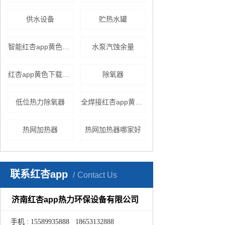
供水设备
贮热水罐
智能红杏app黄色下载
水泵汽蚀余量
红杏app黄色下载价格
除氧器
低位热力除氧器
全焊接红杏app黄色下载
热网加热器
热网加热器哪家好
联系红杏app
Contact Us
济南红杏app热力环保设备有限公司
手机 : 15589935888 18653132888