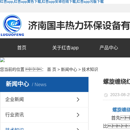
红杏app,红杏app黄色下载,红杏app安卓在线下载,红杏app污版下载
首页
关于红杏app
产品中心
您当前的位置 ：
首 页
>
新闻中心
>
技术知识
螺旋缠绕
新闻中心
News
2023-08-2
企业新闻
螺旋缠绕
行业资讯
首先
比