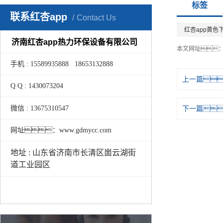
标签
联系红杏app
Contact Us
红杏app黄色
济南红杏app热力环保设备有限公司
本文网址
手机 : 15589935888 18653132888
上一篇
Q Q : 1430073204
微信 : 13675310547
下一篇
网址：www.gdmycc.com
地址 : 山东省济南市长清区崮云湖街
道工业园区