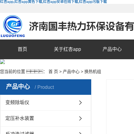
红杏app,红杏app黄色下载,红杏app安卓在线下载,红杏app污版下载
首页
关于红杏app
产品中心
您当前的位置 ：
首 页
>
产品中心
>
换热机组
产品中心
Product
变频除垢仪
定压补水装置