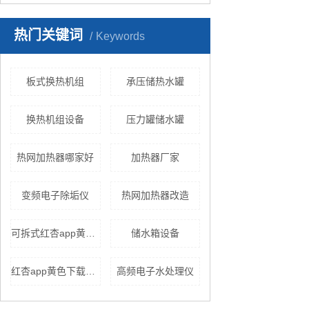
热门关键词
Keywords
板式换热机组
承压储热水罐
换热机组设备
压力罐储水罐
热网加热器哪家好
加热器厂家
变频电子除垢仪
热网加热器改造
可拆式红杏app黄色下载
储水箱设备
红杏app黄色下载的发展
高频电子水处理仪