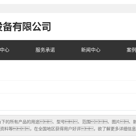
中心
服务承诺
新闻中心
案
备
下的所有产品的用途、型号、范围、图片、新
资料等，在全国地区获得用户好评，欲了解更多详细信息,