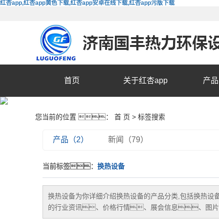
红杏app,红杏app黄色下载,红杏app安卓在线下载,红杏app污版下载
首页
关于红杏app
产品
您当前的位置 ：
首 页
> 标签搜索
产品（2）
新闻（79）
当前标签：
换热设备
换热设备
为你详细介绍
换热设备
的产品分类,包括
换热设
的行业资讯、价格行情、展会信息、图片