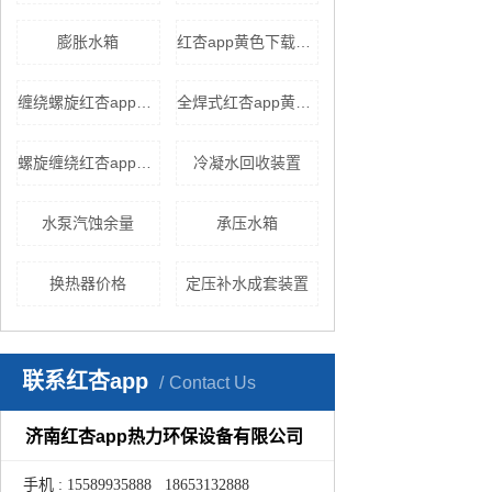
膨胀水箱
红杏app黄色下载换热机组
缠绕螺旋红杏app安卓在线下载
全焊式红杏app黄色下载
螺旋缠绕红杏app安卓在线下载
冷凝水回收装置
水泵汽蚀余量
承压水箱
换热器价格
定压补水成套装置
联系红杏app
Contact Us
济南红杏app热力环保设备有限公司
手机 : 15589935888 18653132888