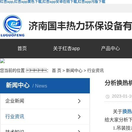
红杏app,红杏app黄色下载,红杏app安卓在线下载,红杏app污版下载
首页
关于红杏app
产品中心
您当前的位置 ：
首 页
>
新闻中心
>
行业资讯
分析换热
新闻中心
News
2023-01-1
企业新闻
关于
换热
行业资讯
给大家分析
1.吊装