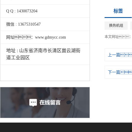
标签
Q Q : 1430073204
微信 : 13675310547
换热机组
本文网址
网址：www.gdmycc.com
地址 : 山东省济南市长清区崮云湖街
上一篇
道工业园区
下一篇