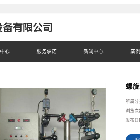
中心
服务承诺
新闻中心
案
螺旋
所属分
浏览次
发布日