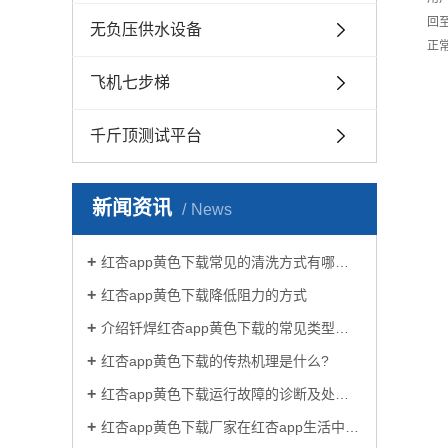
回
无负压供水设备
正
飞机七步梯
千斤顶测试平台
新闻资讯
News
红杏app黄色下载常见的清洗方式有哪些？
红杏app黄色下载降低阻力的方式
介绍钎焊红杏app黄色下载的常见类型有哪些
根
红杏app黄色下载的传热机理是什么?
1
红杏app黄色下载运行故障的诊断及处理方法
所
端
红杏app黄色下载厂家在红杏app生活中有哪些作用？
2