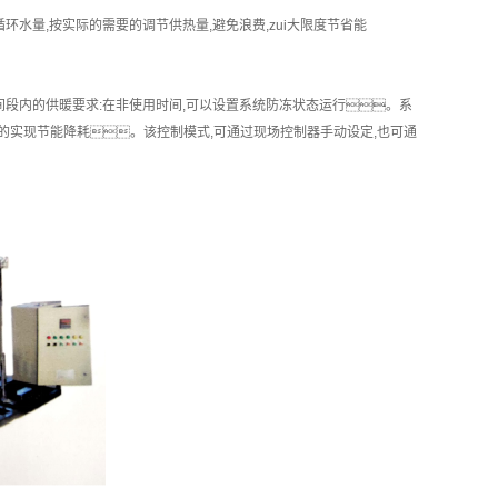
量,按实际的需要的调节供热量,避免浪费,zui大限度节省能
段内的供暖要求:在非使用时间,可以设置系统防冻状态运行。系
度的实现节能降耗。该控制模式,可通过现场控制器手动设定,也可通