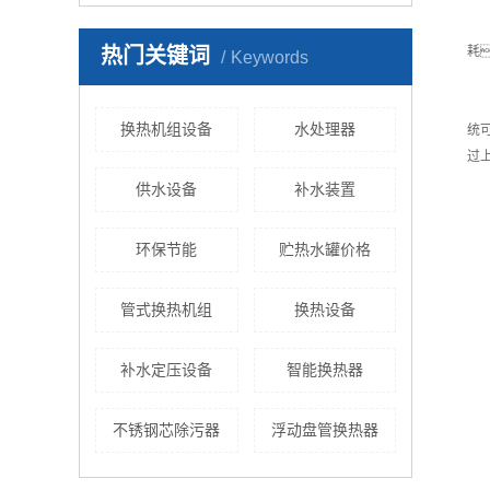
指
热门关键词
耗
Keywords
3
控
换热机组设备
水处理器
统
过
供水设备
补水装置
环保节能
贮热水罐价格
管式换热机组
换热设备
补水定压设备
智能换热器
不锈钢芯除污器
浮动盘管换热器