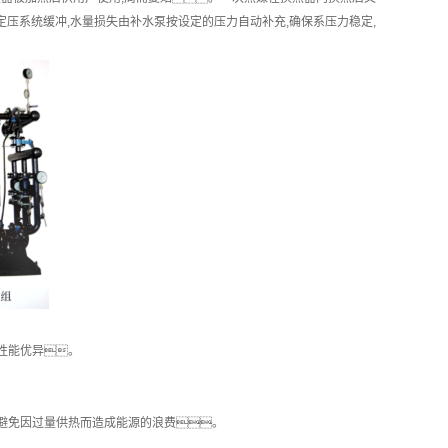
压系统缓冲,水量损失由补水泵按设定的压力自动补充,确保系压力稳定,
,性能优异。
避免因过量供热而造成能源的浪费。