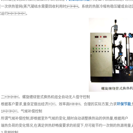
至一次供热管网(蒸汽凝结水需要回收利用时)。系统的热胀冷缩有稳压罐或自动定
常运行。
二、螺旋缠绕管式换热机组全自动无人值守控制
据客户要求,量身定做出经济、效率高、合理的实际方案;力求
环保节能
、气候补偿控制
谓气候补偿控制,即根据室外气候的变化,随时自动调整换热站的供热量,根据用户
热负荷的变化情况,在满足供热舒畅度要求的前提下,尽可能节约一次侧的热源用量,
.变频控制: