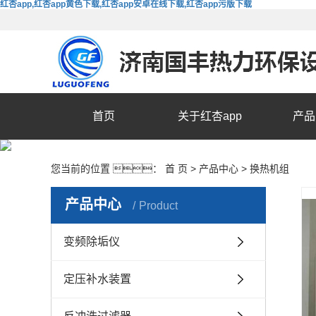
红杏app,红杏app黄色下载,红杏app安卓在线下载,红杏app污版下载
首页
关于红杏app
产品
您当前的位置 ：
首 页
>
产品中心
>
换热机组
产品中心
Product
变频除垢仪
定压补水装置