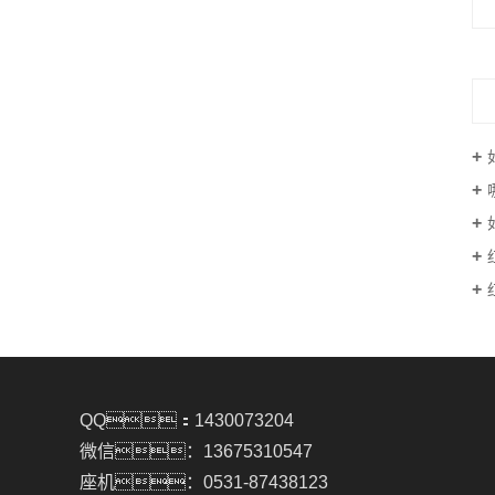
QQ：1430073204
微信：13675310547
座机：0531-87438123