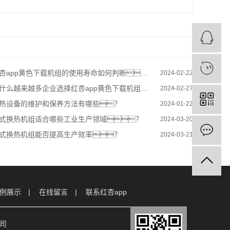
杏app黄色下载机组的使用寿命如何判断？
2024-02-22
什么越来越多企业选择红杏app黄色下载机组呢？
2024-02-27
热设备的维护和保养方法有哪些？
2024-01-22
式换热机组适合哪些工业生产领域？
2024-03-20
式换热机组能否提高生产效率？
2024-03-21
例展示
在线留言
联系红杏app
公司