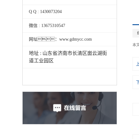
Q Q : 1430073204
微信 : 13675310547
网址：www.gdmycc.com
本
地址 : 山东省济南市长清区崮云湖街
道工业园区