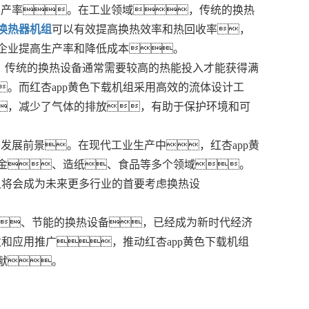
生产率。在工业领域，传统的换热
换热器机组
可以有效提高换热效率和热回收率，
企业提高生产率和降低成本。
。传统的换热设备通常需要较高的热能投入才能获得满
。而红杏app黄色下载机组采用高效的流体设计工
，减少了气体的排放，有助于保护环境和可
有发展前景。在现代工业生产中，红杏app黄
金、造纸、食品等多个领域。
组将会成为未来更多行业的首要考虑换热设
、节能的换热设备，已经成为新时代经济
和应用推广，推动红杏app黄色下载机组
献。