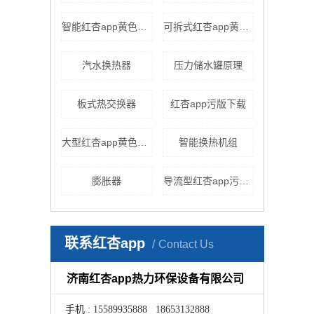
智能红杏app黄色下载
可拆式红杏app黄色下载
汽水换热器
压力储水罐原理
板式热交换器
红杏app污版下载
大型红杏app黄色下载
智能换热机组
膨胀器
导流型红杏app污版下载
联系红杏app
Contact Us
济南红杏app热力环保设备有限公司
手机 : 15589935888 18653132888