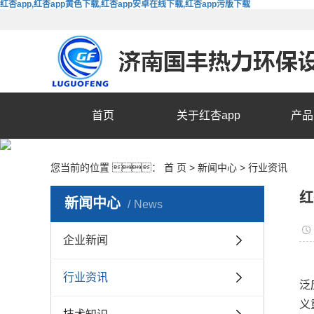
红杏app,红杏app黄色下载,红杏app安卓在线下载,红杏app污版下载
首页
关于红杏app
产品
您当前的位置 ：
首 页
>
新闻中心
>
行业资讯
红
新闻中心
News
企业新闻
行业资讯
泛
义