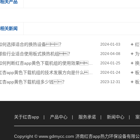
相关产品
相关新闻
如何选择适合的换热设备？
红
2024-01-03
哪些行业适合使用板式换热机组？
为
2024-04-08
如何判断红杏app黄色下载机组的使用效果？
换
2024-01-25
红杏app黄色下载机组的技术发展方向是什么？
板
2024-01-24
红杏app黄色下载机组多少钱？
板
2023-12-31
关于红杏app
产品中心
服务承诺
新闻中心
案
Copyright © www.gdmycc.com 济南红杏app热力环保设备有限