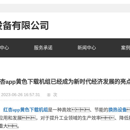
中心
服务承诺
新闻中心
案
杏app黄色下载机组已经成为新时代经济发展的亮
2023-06-26 16:57:31
次
红杏app黄色下载机组
是一种高效、节能的
换热设备
应用和发展，对于提升工业领域的生产效率、降低
重大。