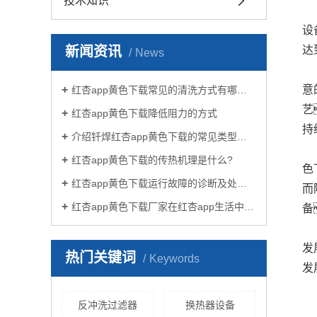
技术知识
设
新闻资讯
达
News
意
红杏app黄色下载常见的清洗方式有哪些？
艺
红杏app黄色下载降低阻力的方式
持
介绍钎焊红杏app黄色下载的常见类型有哪些
红杏app黄色下载的传热机理是什么?
色
红杏app黄色下载运行故障的诊断及处理方法
而
红杏app黄色下载厂家在红杏app生活中有哪些作用？
备
发
热门关键词
Keywords
发
反冲洗过滤器
换热器设备