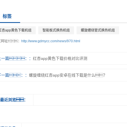
标签
红杏app黄色下载机组
智能板式换热机组
螺旋缠绕管式换热机组
文网址：
http://www.gdmycc.com/news/970.html
上一篇：
红杏app黄色下载价格对比评测
下一篇：
螺旋缠绕红杏app安卓在线下载是什么？
最近浏览：