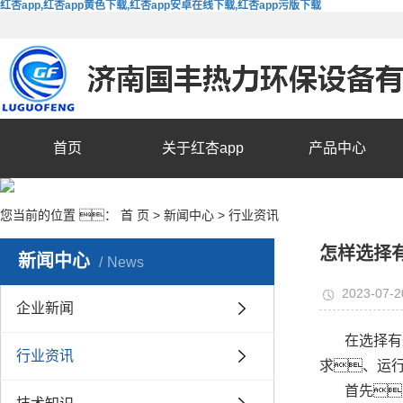
红杏app,红杏app黄色下载,红杏app安卓在线下载,红杏app污版下载
首页
关于红杏app
产品中心
您当前的位置 ：
首 页
>
新闻中心
>
行业资讯
怎样选择
新闻中心
News
2023-07-2
企业新闻
在选择有
行业资讯
求、运
首先