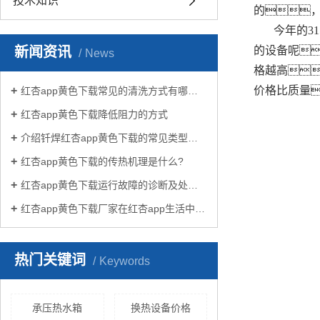
技术知识
的
今年的3
新闻资讯
的设备呢
News
格越高
价格比质量
红杏app黄色下载常见的清洗方式有哪些？
红杏app黄色下载降低阻力的方式
介绍钎焊红杏app黄色下载的常见类型有哪些
红杏app黄色下载的传热机理是什么?
红杏app黄色下载运行故障的诊断及处理方法
红杏app黄色下载厂家在红杏app生活中有哪些作用？
热门关键词
Keywords
承压热水箱
换热设备价格