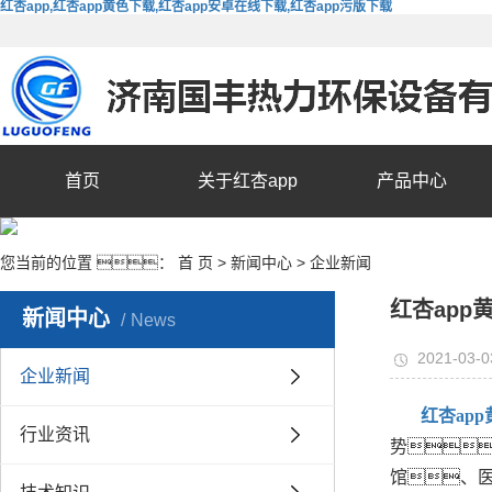
红杏app,红杏app黄色下载,红杏app安卓在线下载,红杏app污版下载
首页
关于红杏app
产品中心
您当前的位置 ：
首 页
>
新闻中心
>
企业新闻
红杏ap
新闻中心
News
2021-03-0
企业新闻
红杏ap
行业资讯
势
馆、