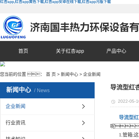
红杏app,红杏app黄色下载,红杏app安卓在线下载,红杏app污版下载
首页
关于红杏app
产品中心
您当前的位置 ：
首 页
>
新闻中心
>
企业新闻
导流型红
新闻中心
News
2022-05-1
企业新闻
导流型红
行业资讯
呢
1.管箱