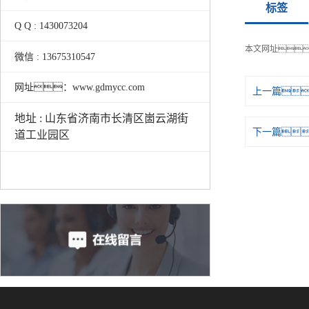
标签
Q Q : 1430073204
本文网址
微信 : 13675310547
网址：www.gdmycc.com
上一篇
地址 : 山东省济南市长清区崮云湖街
下一篇
道工业园区