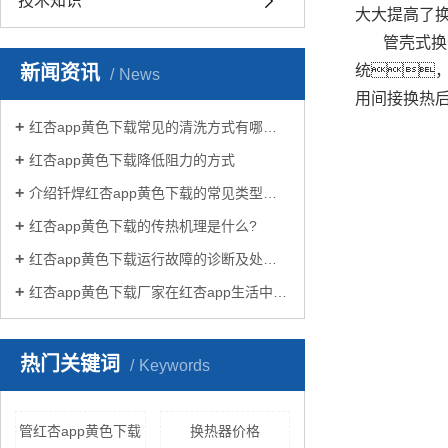
技术知识
大大提高了
管壳式换
新闻资讯
统
News
用间接换热
红杏app黄色下载常见的清洗方式有哪些？
红杏app黄色下载降低阻力的方式
介绍钎焊红杏app黄色下载的常见类型有哪些
红杏app黄色下载的传热机理是什么?
红杏app黄色下载运行故障的诊断及处理方法
红杏app黄色下载厂家在红杏app生活中有哪些作用？
热门关键词
Keywords
管红杏app黄色下载
换热器价格