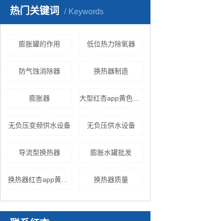
热门关键词
Keywords
膨胀罐的作用
低位热力除氧器
防气蚀消除器
换热器制造
膨胀器
大型红杏app黄色下载
无负压变频供水设备
无负压供水设备
导流型换热器
膨胀水罐批发
换热器红杏app黄色下载
换热器质量