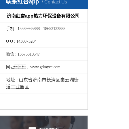
联系红杏app
Contact Us
济南红杏app热力环保设备有限公司
手机 : 15589935888 18653132888
Q Q : 1430073204
微信 : 13675310547
网址：www.gdmycc.com
地址 : 山东省济南市长清区崮云湖街
道工业园区