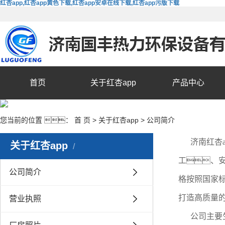
红杏app,红杏app黄色下载,红杏app安卓在线下载,红杏app污版下载
首页
关于红杏app
产品中心
您当前的位置 ：
首 页
>
关于红杏app
>
公司简介
济南红杏
关于红杏app
工、
公司简介
格按照国家
打造高质量
营业执照
公司主要