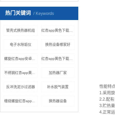
热门关键词
Keywords
管壳式换热器机组
红杏app黄色下载价格
电子水除垢仪
换热设备哪家好
螺旋红杏app安卓在线下载
红杏app黄色下载原理
不绣钢红杏app黄色下载
加热器厂家
性能特
反冲洗泥沙过滤器
补水脱气装置
1.采用旋
2.2.配
缠绕螺旋红杏app安卓在线下载
换热器设备
3.贮热量
4.正常运