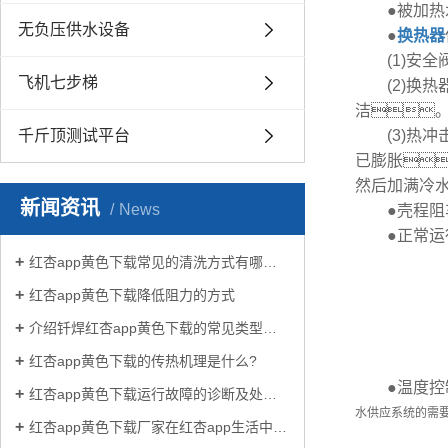
●被加热水
无负压供水设备
●
换热器
(1)安全
飞机七步梯
(2)换热
洁
千斤顶测试平台
(3)热冲击
已膨胀
然后加满冷
新闻资讯
News
●壳程阻车
●正常运行
红杏app黄色下载常见的清洗方式有哪些？
红杏app黄色下载降低阻力的方式
介绍钎焊红杏app黄色下载的常见类型有哪些
红杏app黄色下载的传热机理是什么?
●温度控制
红杏app黄色下载运行故障的诊断及处理方法
水供应系统的需
红杏app黄色下载厂家在红杏app生活中有哪些作用？