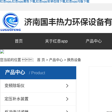
红杏app,红杏app黄色下载,红杏app安卓在线下载,红杏app污版下载
首页
关于红杏app
产品中心
您当前的位置 ：
首 页
>
产品中心
>
换热设备
产品中心
Product
变频除垢仪
定压补水装置