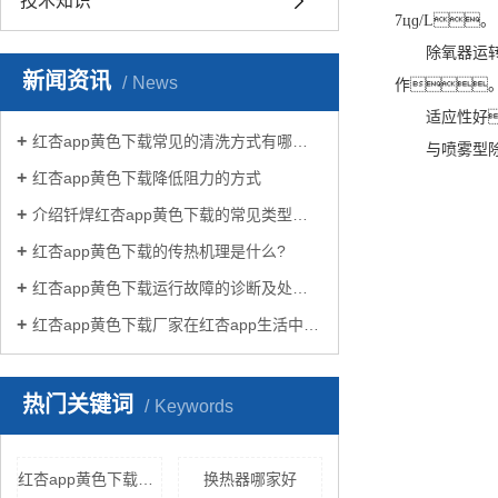
技术知识
7цɡ/L。
除氧器运
新闻资讯
News
作
适应性好
红杏app黄色下载常见的清洗方式有哪些？
与喷雾型
红杏app黄色下载降低阻力的方式
介绍钎焊红杏app黄色下载的常见类型有哪些
红杏app黄色下载的传热机理是什么?
红杏app黄色下载运行故障的诊断及处理方法
红杏app黄色下载厂家在红杏app生活中有哪些作用？
热门关键词
Keywords
红杏app黄色下载样式
换热器哪家好