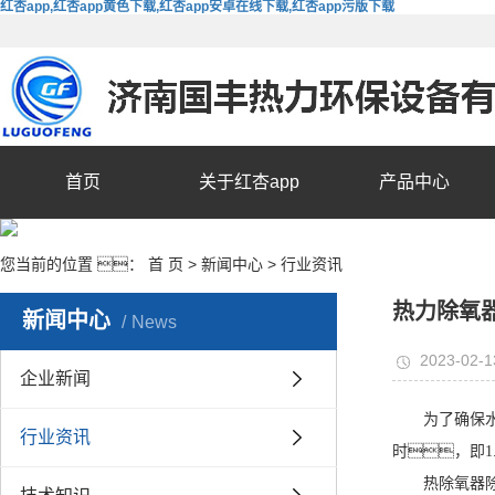
红杏app,红杏app黄色下载,红杏app安卓在线下载,红杏app污版下载
首页
关于红杏app
产品中心
您当前的位置 ：
首 页
>
新闻中心
>
行业资讯
热力除氧
新闻中心
News
2023-02-1
企业新闻
为了确保
行业资讯
时，即1
热除氧器