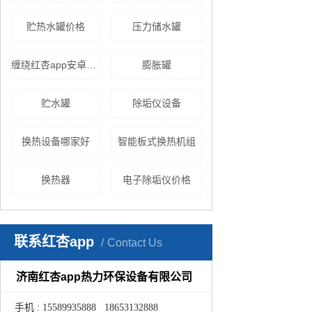
贮热水罐价格
压力储水罐
缠绕红杏app安卓在线下载
膨胀罐
贮水罐
除垢仪设备
换热设备哪家好
智能板式换热机组
换热器
电子除垢仪价格
联系红杏app
Contact Us
济南红杏app热力环保设备有限公司
手机 : 15589935888 18653132888