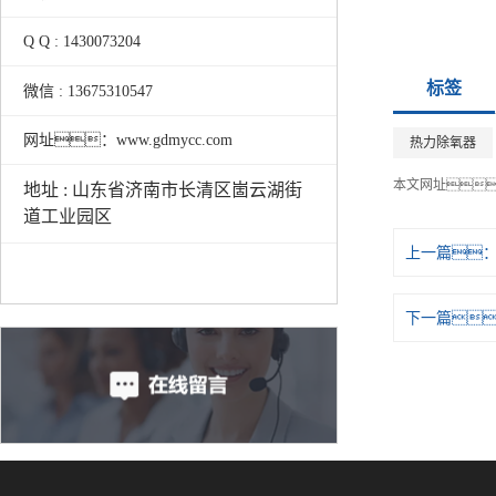
Q Q : 1430073204
标签
微信 : 13675310547
网址：www.gdmycc.com
热力除氧器
本文网址
地址 : 山东省济南市长清区崮云湖街
道工业园区
上一篇
下一篇