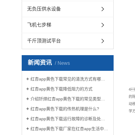
无负压供水设备
飞机七步梯
千斤顶测试平台
新闻资讯
News
红杏app黄色下载常见的清洗方式有哪些？
红杏app黄色下载降低阻力的方式
4
的
介绍钎焊红杏app黄色下载的常见类型有哪些
动
红杏app黄色下载的传热机理是什么?
学
红杏app黄色下载运行故障的诊断及处理方法
红杏app黄色下载厂家在红杏app生活中有哪些作用？