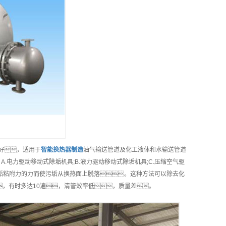
量好，适用于
智能
换热器制造
油气输送管道及化工液体和水输送管道
.电力驱动移动式除垢机具;B.液力驱动移动式除垢机具;C.压缩空气驱
垢粘附力的力而使污垢从换热面上脱落。这种方法可以除去化
，有时多达10遍，清管效率低，质量差。