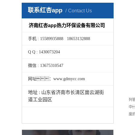
联系红杏app
Contact Us
济南红杏app热力环保设备有限公司
手机 : 15589935888 18653132888
Q Q : 1430073204
微信 : 13675310547
网址：www.gdmycc.com
地址 : 山东省济南市长清区崮云湖街
道工业园区
列
中
度