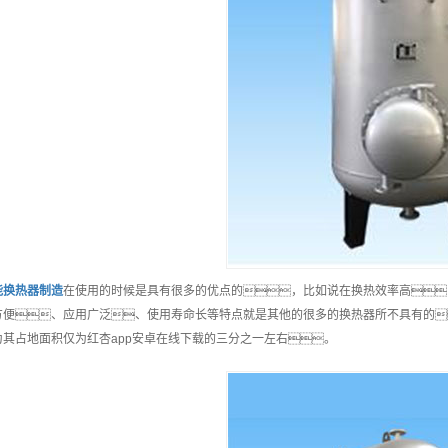
能
换热器制造
在使用的时候是具有很多的优点的，比如说在换热效率高
方便、应用广泛、使用寿命长等特点就是其他的很多的换热器所不具有的
为其占地面积仅为红杏app安卓在线下载的三分之一左右。