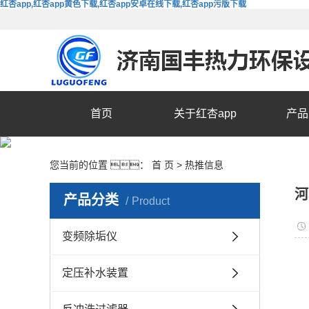
红杏app,红杏app黄色下载,红杏app安卓在线下载,红杏app污版下载
首页
关于红杏app
产品
您当前的位置 ：
首 页
>
热推信息
河
产品分类
Product
变频除垢仪
定压补水装置