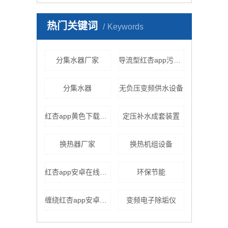
热门关键词
Keywords
分集水器厂家
导流型红杏app污版下载
分集水器
无负压变频供水设备
红杏app黄色下载换热
定压补水成套装置
换热器厂家
换热机组设备
红杏app安卓在线下载设备
环保节能
缠绕红杏app安卓在线下载
变频电子除垢仪