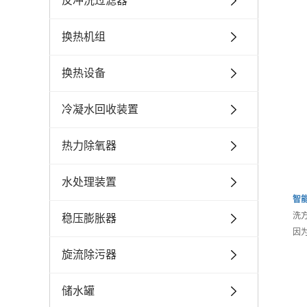
反冲洗过滤器
换热机组
换热设备
冷凝水回收装置
热力除氧器
水处理装置
智
洗
稳压膨胀器
因
旋流除污器
储水罐