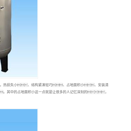
，热损失小、结构紧凑轻巧、占地面积小、安装清
。其中的占地面积小这一点就是让很多的人记忆深刻的，