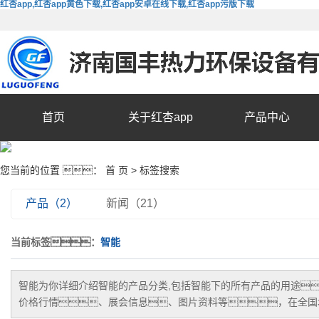
红杏app,红杏app黄色下载,红杏app安卓在线下载,红杏app污版下载
首页
关于红杏app
产品中心
您当前的位置 ：
首 页
> 标签搜索
产品（2）
新闻（21）
当前标签：
智能
智能
为你详细介绍
智能
的产品分类,包括
智能
下的所有产品的用途
价格行情、展会信息、图片资料等，在全国