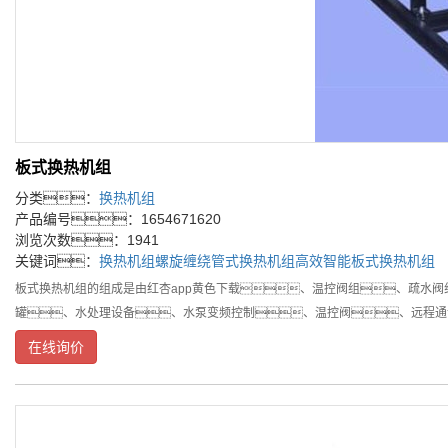
板式换热机组
分类：
换热机组
产品编号：1654671620
浏览次数：1941
关键词：
换热机组
螺旋缠绕管式换热机组
高效智能板式换热机组
板式换热机组的组成是由红杏app黄色下载、温控阀组、疏水阀
罐、水处理设备、水泵变频控制、温控阀、远程通
在线询价