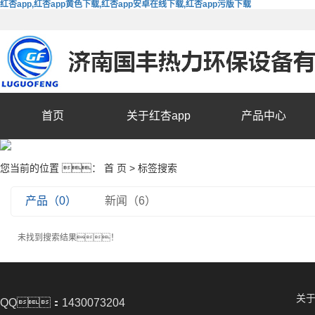
红杏app,红杏app黄色下载,红杏app安卓在线下载,红杏app污版下载
首页
关于红杏app
产品中心
您当前的位置 ：
首 页
> 标签搜索
产品（0）
新闻（6）
未找到搜索结果！
关于
QQ：1430073204