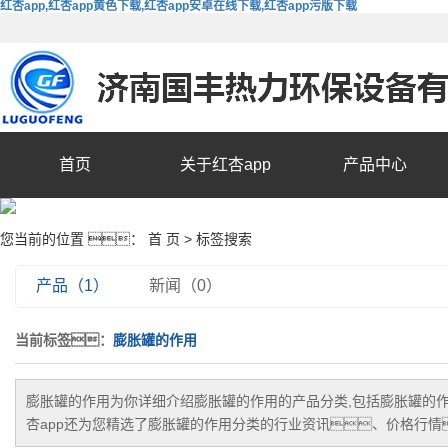
红杏app,红杏app黄色下载,红杏app安卓在线下载,红杏app污版下载
首页
关于红杏app
产品中心
您当前的位置 ：
首 页
> 标签搜索
产品（1）
新闻（0）
当前标签：
膨胀罐的作用
膨胀罐的作用
为你详细介绍
膨胀罐的作用
的产品分类,包括
膨胀罐的
杏app还为您精选了
膨胀罐的作用
分类的行业资讯、价格行情