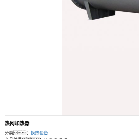
热网加热器
分类：
换热设备