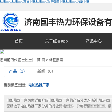
红杏app,红杏app黄色下载,红杏app安卓在线下载,红杏app污版下载
首页
关于红杏app
产品中心
您当前的位置 ：
首 页
> 标签搜索
产品（1）
新闻（0）
当前标签：
电加热器厂家
电加热器厂家
为你详细介绍
电加热器厂家
的产品分类,包括
电加热器
您精选了
电加热器厂家
分类的行业资讯、价格行情、展