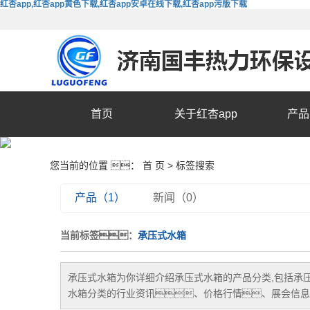
红杏app,红杏app黄色下载,红杏app安卓在线下载,红杏app污版下载
首页
关于红杏app
产品
您当前的位置 ：
首 页
> 标签搜索
产品（1）
新闻（0）
当前标签：
承压式水箱
承压式水箱
为你详细介绍
承压式水箱
的产品分类,包括
承
水箱
分类的行业资讯、价格行情、展会信息