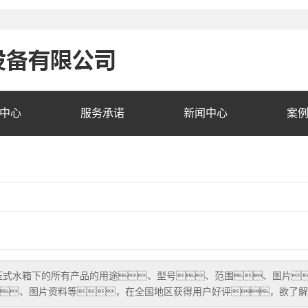
中心
服务承诺
新闻中心
案
压式水箱
下的所有产品的用途、型号、范围、图片
、图片资料等，在全国地区获得用户好评，欲了解更