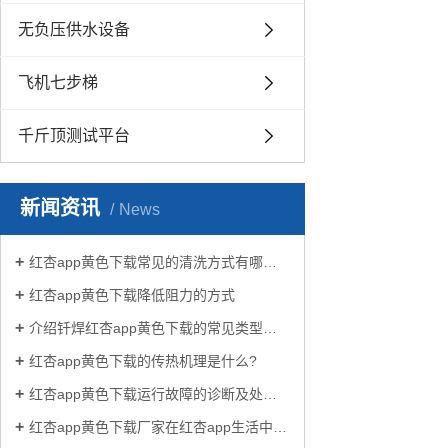
无负压供水设备
飞机七步梯
千斤顶测试平台
新闻资讯
News
红杏app黄色下载常见的清洗方式有哪些？
红杏app黄色下载降低阻力的方式
介绍钎焊红杏app黄色下载的常见类型有哪些
红杏app黄色下载的传热机理是什么?
红杏app黄色下载运行故障的诊断及处理方法
红杏app黄色下载厂家在红杏app生活中有哪些作用？