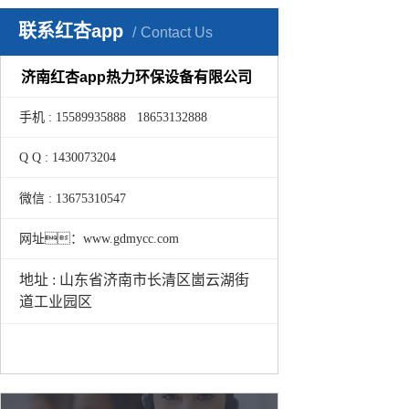
联系红杏app
Contact Us
济南红杏app热力环保设备有限公司
手机 : 15589935888 18653132888
Q Q : 1430073204
微信 : 13675310547
网址：www.gdmycc.com
地址 : 山东省济南市长清区崮云湖街
道工业园区