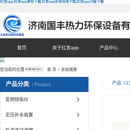
红杏app,红杏app黄色下载,红杏app安卓在线下载,红杏app污版下载
首页
关于红杏app
产品中心
您当前的位置 ：
首 页
> 全站搜索
产品（1
产品分类
Product
变频除垢仪
定压补水装置