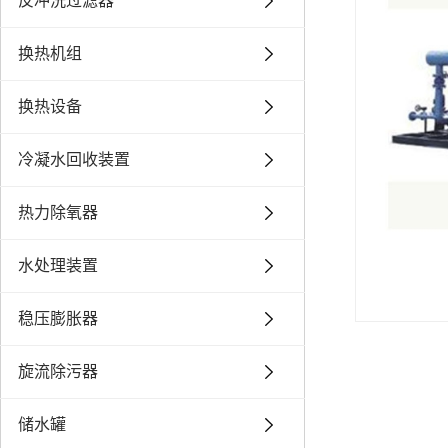
反冲洗过滤器
换热机组
换热设备
冷凝水回收装置
热力除氧器
水处理装置
稳压膨胀器
旋流除污器
储水罐