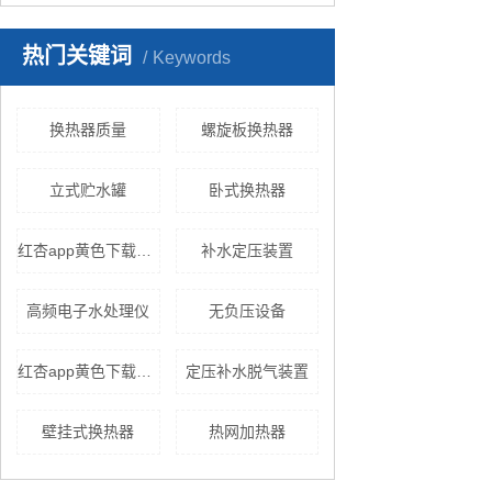
热门关键词
Keywords
换热器质量
螺旋板换热器
立式贮水罐
卧式换热器
红杏app黄色下载价格
补水定压装置
高频电子水处理仪
无负压设备
红杏app黄色下载换热机组
定压补水脱气装置
壁挂式换热器
热网加热器