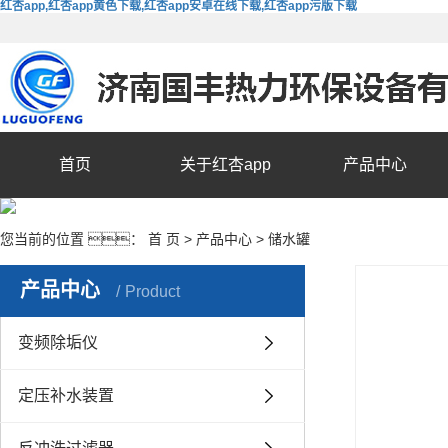
红杏app,红杏app黄色下载,红杏app安卓在线下载,红杏app污版下载
首页
关于红杏app
产品中心
您当前的位置 ：
首 页
>
产品中心
>
储水罐
产品中心
Product
变频除垢仪
定压补水装置