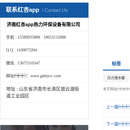
联系红杏app
Contact Us
济南红杏app热力环保设备有限公司
手机 : 15589935888 18653132888
Q Q : 1430073204
微信 : 13675310547
标签
网址：www.gdmycc.com
压力储水罐
地址 : 山东省济南市长清区崮云湖街
本文网址
道工业园区
上一篇
下一篇