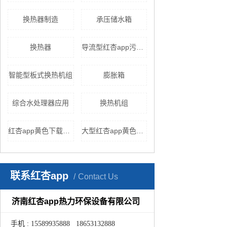
换热器制造
承压储水箱
换热器
导流型红杏app污版下载
智能型板式换热机组
膨胀箱
综合水处理器应用
换热机组
红杏app黄色下载原理
大型红杏app黄色下载
联系红杏app
Contact Us
济南红杏app热力环保设备有限公司
手机 : 15589935888 18653132888