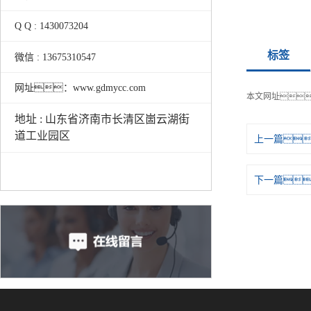
Q Q : 1430073204
标签
微信 : 13675310547
网址：www.gdmycc.com
本文网址
地址 : 山东省济南市长清区崮云湖街
道工业园区
上一篇
下一篇