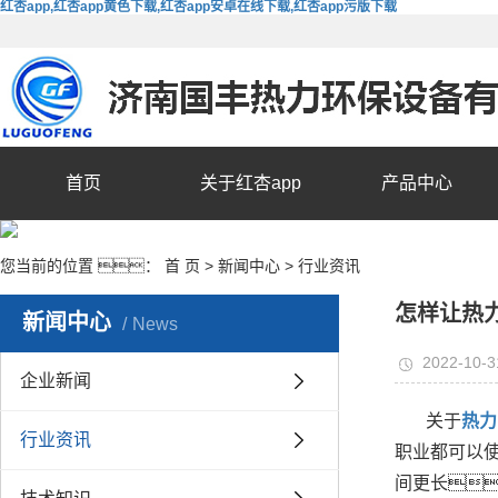
红杏app,红杏app黄色下载,红杏app安卓在线下载,红杏app污版下载
首页
关于红杏app
产品中心
您当前的位置 ：
首 页
>
新闻中心
>
行业资讯
怎样让热
新闻中心
News
2022-10-3
企业新闻
关于
热力
行业资讯
职业都可以
间更长