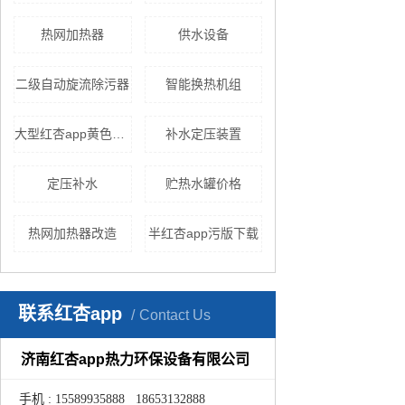
热网加热器
供水设备
二级自动旋流除污器
智能换热机组
大型红杏app黄色下载
补水定压装置
定压补水
贮热水罐价格
热网加热器改造
半红杏app污版下载
联系红杏app
Contact Us
济南红杏app热力环保设备有限公司
手机 : 15589935888 18653132888