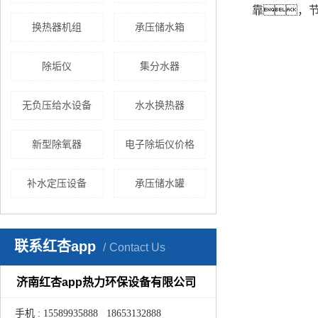
靠，
换热器机组
承压储水箱
除垢仪
集分水器
无负压给水设备
水水换热器
新型除氧器
电子除垢仪价格
补水定压设备
承压储水罐
联系红杏app
Contact Us
济南红杏app热力环保设备有限公司
手机 : 15589935888 18653132888