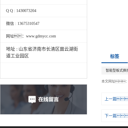
Q Q : 1430073204
微信 : 13675310547
网址：www.gdmycc.com
地址 : 山东省济南市长清区崮云湖街
道工业园区
标签
智能型板式换
本文网址
上一篇
下一篇