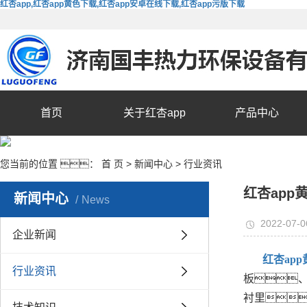
红杏app,红杏app黄色下载,红杏app安卓在线下载,红杏app污版下载
首页
关于红杏app
产品中心
您当前的位置 ：
首 页
>
新闻中心
>
行业资讯
红杏app
新闻中心
News
2022-07-0
企业新闻
红杏ap
行业资讯
板、
衬里