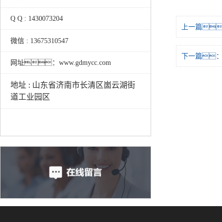
Q Q : 1430073204
上一篇
微信 : 13675310547
下一篇
网址：www.gdmycc.com
地址 : 山东省济南市长清区崮云湖街
道工业园区