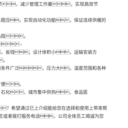
调节，减少管理工作量，实现高效节
水稳压，实现自动化功能，保证连续供暖的
热阻。
)。
，省钱；设计体积小，运输安装方
。
用条件广泛，压力大。温度范围和各种
方便。
、石化、城市集中供热、食品医
？希望通过已上介绍能给您在选择和使用上带来帮
言或者拨打服务电话，公司全体员工竭诚为您