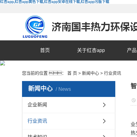
红杏app,红杏app黄色下载,红杏app安卓在线下载,红杏app污版下载
首页
关于红杏app
产品
您当前的位置 ：
首 页
>
新闻中心
>
行业资讯
智
新闻中心
News
企业新闻
行业资讯
业
热