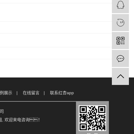
例展示
在线留言
联系红杏app
公司
组
, 欢迎来电咨询！