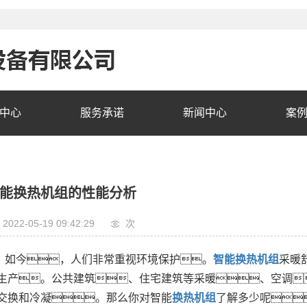
中心
服务承诺
新闻中心
案
能换热机组的性能分析
2022-05-19 09:42:29
次
如今，人们非常重视环境保护。
智能换热机组
采暖
生产。公共建筑、住宅建筑等采暖、空调
交换和冷凝。那么你对智能
换热机组
了解多少呢