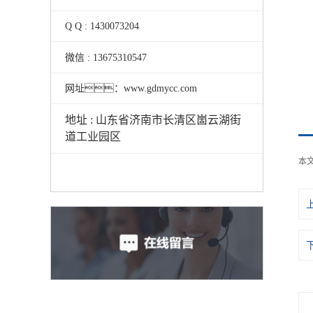
Q Q : 1430073204
微信 : 13675310547
网址：www.gdmycc.com
地址 : 山东省济南市长清区崮云湖街
道工业园区
本