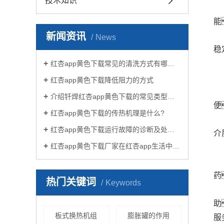
技术知识
能
新闻资讯
News
稳
红杏app黄色下载常见的清洗方式有哪些？
红杏app黄色下载降低阻力的方式
介绍钎焊红杏app黄色下载的常见类型有哪些
便
红杏app黄色下载的传热机理是什么?
红杏app黄色下载运行故障的诊断及处理方法
介
红杏app黄色下载厂家在红杏app生活中有哪些作用？
药
热门关键词
Keywords
助
板式换热机组
膨胀罐的作用
服