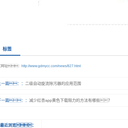
标签
文网址：
http://www.gdmycc.com/news/827.html
上一篇：
二级自动旋流除污器的应用范围
下一篇：
减少红杏app黄色下载阻力的方法有哪些？
最近浏览：