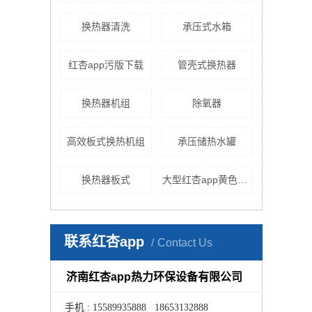
换热器清洗
承压式水箱
红杏app污版下载
管壳式换热器
换热器机组
除氧器
高效板式换热机组
承压储热水罐
换热器板式
大型红杏app黄色下载
联系红杏app
Contact Us
济南红杏app热力环保设备有限公司
手机 : 15589935888 18653132888