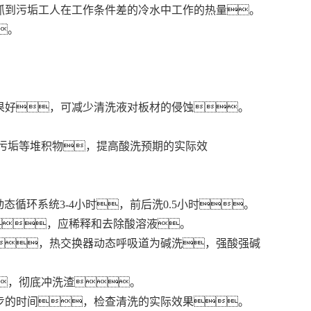
容易抓到污垢工人在工作条件差的冷水中工作的热量。
。
果好，可减少清洗液对板材的侵蚀。
污垢等堆积物，提高酸洗预期的实际效
循环系统3-4小时，前后洗0.5小时。
，应稀释和去除酸溶液。
合，热交换器动态呼吸道为碱洗，强酸强碱
，彻底冲洗渣。
步的时间，检查清洗的实际效果。