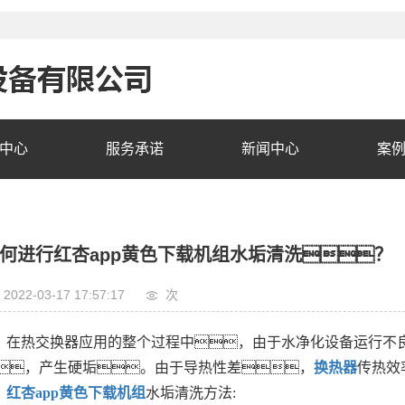
中心
服务承诺
新闻中心
案
何进行红杏app黄色下载机组水垢清洗？
2022-03-17 17:57:17
次
在热交换器应用的整个过程中，由于水净化设备运行不
，产生硬垢。由于导热性差，
换热器
传热效
红杏app黄色下载机组
水垢清洗方法: