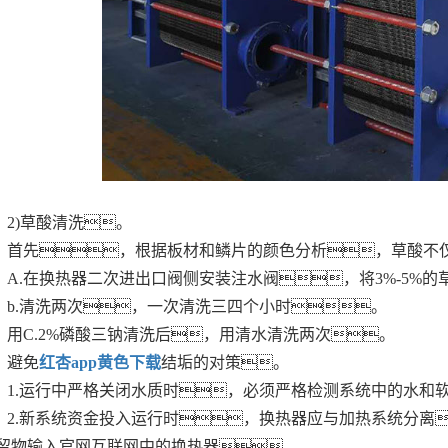
2)草酸清洗。
首先，根据板材和鳞片的颜色分析，草酸不
A.在换热器二次进出口阀侧安装注水阀，将3%-5%
b.清洗两次，一次清洗三四个小时。
用C.2%磷酸三钠清洗后，用清水清洗两次。
避免
红杏app黄色下载
结垢的对策。
1.运行中严格关闭水质时，必须严格检测系统中的水和
2.新系统资金投入运行时，换热器应与加热系统分离
留物输入官网互联网中的换热器。