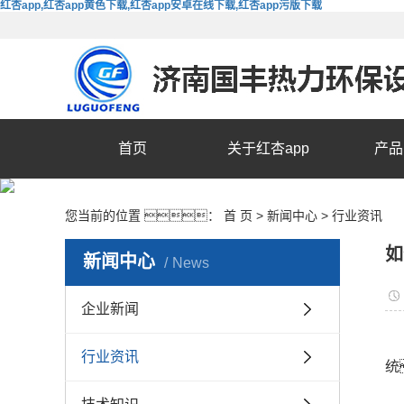
红杏app,红杏app黄色下载,红杏app安卓在线下载,红杏app污版下载
首页
关于红杏app
产品
您当前的位置 ：
首 页
>
新闻中心
>
行业资讯
如
新闻中心
News
企业新闻
行业资讯
统