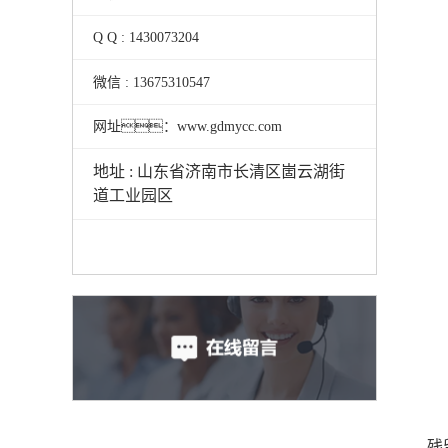
Q Q : 1430073204
微信 : 13675310547
网址：www.gdmycc.com
地址 : 山东省济南市长清区崮云湖街
道工业园区
残