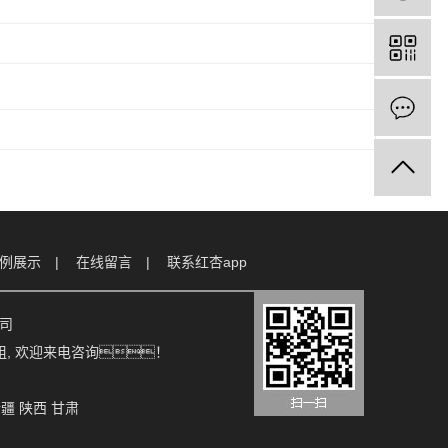
例展示
在线留言
联系红杏app
公司
组
, 欢迎来电咨询！
新疆
陕西
甘肃