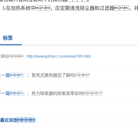
3.在加热系统中，应定期清洗除尘器和过滤器，
标签
文网址：
http://www.gdmycc.com/news/795.html
上一篇：
管壳式换热器您了解吗？
下一篇：
热力除氧器的除氧效率如何？
最近浏览：