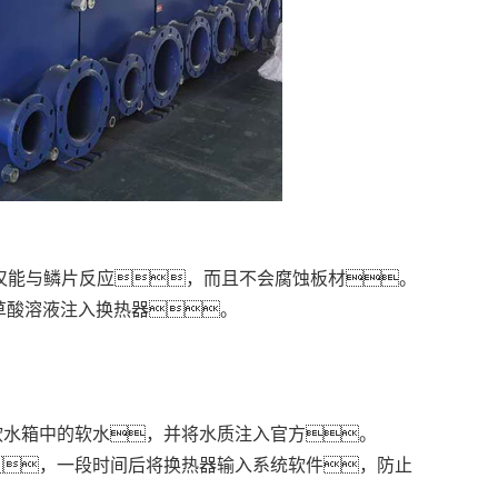
仅能与鳞片反应，而且不会腐蚀板材。
的草酸溶液注入换热器。
软水箱中的软水，并将水质注入官方。
，一段时间后将换热器输入系统软件，防止