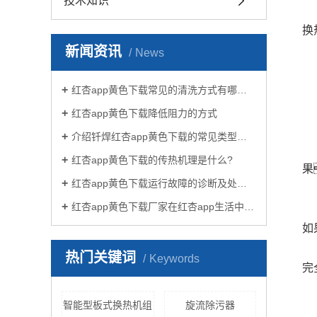
技术知识
换
新闻资讯
News
红杏app黄色下载常见的清洗方式有哪些？
红杏app黄色下载降低阻力的方式
介绍钎焊红杏app黄色下载的常见类型有哪些
红杏app黄色下载的传热机理是什么?
果
红杏app黄色下载运行故障的诊断及处理方法
红杏app黄色下载厂家在红杏app生活中有哪些作用？
如
热门关键词
Keywords
完
智能型板式换热机组
旋流除污器