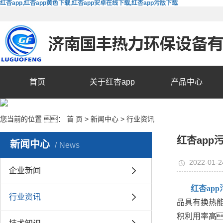
红杏app,红杏app黄色下载,红杏app安卓在线下载,红杏app污版下载
首页
关于红杏app
产品中心
您当前的位置 ：
首 页
>
新闻中心
>
行业资讯
红杏ap
新闻中心
News
2022-01-2
企业新闻
红杏ap
行业资讯
品具有换热
积利用率高