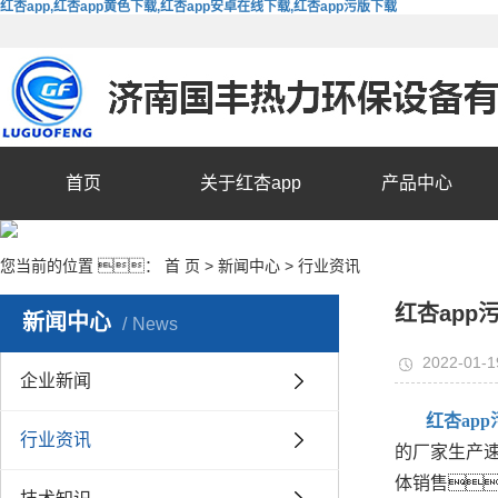
红杏app,红杏app黄色下载,红杏app安卓在线下载,红杏app污版下载
首页
关于红杏app
产品中心
您当前的位置 ：
首 页
>
新闻中心
>
行业资讯
红杏ap
新闻中心
News
2022-01-1
企业新闻
红杏ap
行业资讯
的厂家生产
体销售