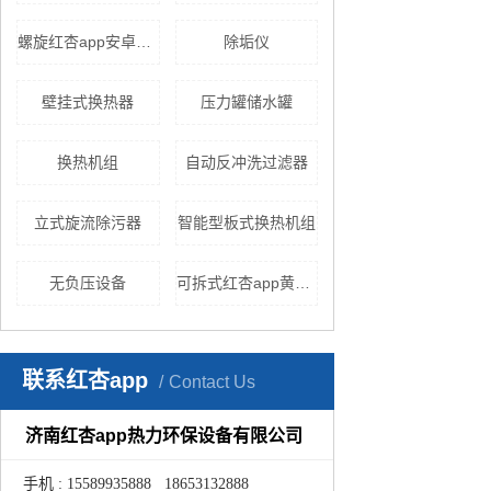
螺旋红杏app安卓在线下载
除垢仪
壁挂式换热器
压力罐储水罐
换热机组
自动反冲洗过滤器
立式旋流除污器
智能型板式换热机组
无负压设备
可拆式红杏app黄色下载
联系红杏app
Contact Us
济南红杏app热力环保设备有限公司
手机 : 15589935888 18653132888