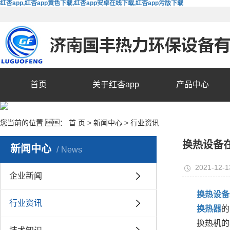
红杏app,红杏app黄色下载,红杏app安卓在线下载,红杏app污版下载
首页
关于红杏app
产品中心
您当前的位置 ：
首 页
>
新闻中心
>
行业资讯
换热设备
新闻中心
News
2021-12-1
企业新闻
换热设备
行业资讯
换热器
的
换热机的