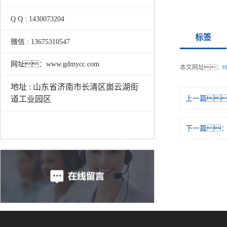
Q Q : 1430073204
标签
微信 : 13675310547
网址：www.gdmycc.com
本文网址：
h
地址 : 山东省济南市长清区崮云湖街
上一篇
道工业园区
下一篇