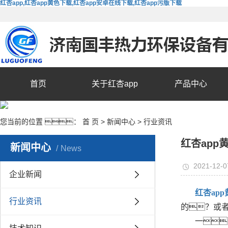
红杏app,红杏app黄色下载,红杏app安卓在线下载,红杏app污版下载
首页
关于红杏app
产品中心
您当前的位置 ：
首 页
>
新闻中心
>
行业资讯
红杏ap
新闻中心
News
2021-12-0
企业新闻
红杏ap
行业资讯
的？或
一