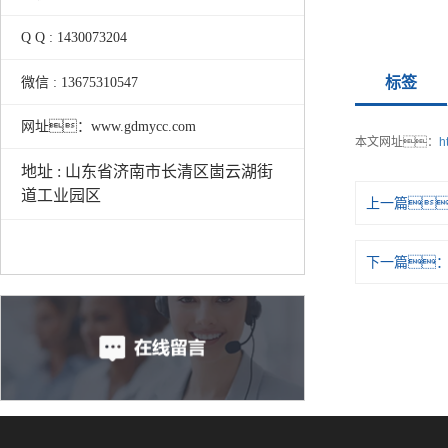
Q Q : 1430073204
标签
微信 : 13675310547
网址：www.gdmycc.com
本文网址：
h
地址 : 山东省济南市长清区崮云湖街
道工业园区
上一篇
下一篇