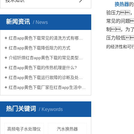
技术知识
换热器
的
验压力
新闻资讯
常见的问题
News
制，为
压力较低
红杏app黄色下载常见的清洗方式有哪些？
的经济性和可
红杏app黄色下载降低阻力的方式
介绍钎焊红杏app黄色下载的常见类型有哪些
红杏app黄色下载的传热机理是什么?
红杏app黄色下载运行故障的诊断及处理方法
红杏app黄色下载厂家在红杏app生活中有哪些作用？
热门关键词
Keywords
高频电子水处理仪
汽水换热器