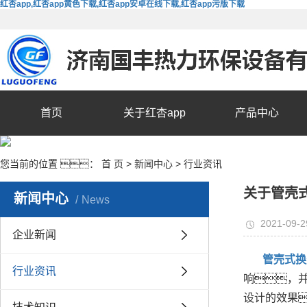
红杏app,红杏app黄色下载,红杏app安卓在线下载,红杏app污版下载
首页
关于红杏app
产品中心
您当前的位置 ：
首 页
>
新闻中心
>
行业资讯
关于管壳
新闻中心
News
2021-09-2
企业新闻
管壳式换
行业资讯
响，
设计的效果