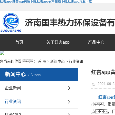
红杏app,红杏app黄色下载,红杏app安卓在线下载,红杏app污版下载
首页
关于红杏app
产品中心
您当前的位置 ：
首 页
>
新闻中心
>
行业资讯
红杏ap
新闻中心
News
2021-09-2
企业新闻
红杏ap
行业资讯
小、重
点，