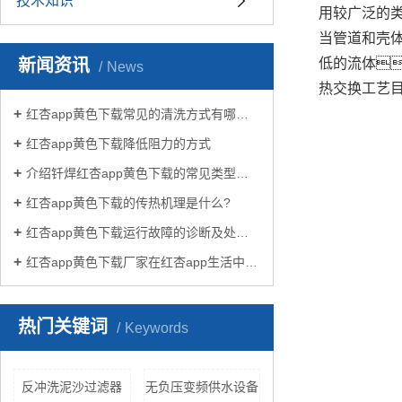
技术知识
用较广泛的
当管道和壳
新闻资讯
低的流体
News
热交换工艺
红杏app黄色下载常见的清洗方式有哪些？
红杏app黄色下载降低阻力的方式
介绍钎焊红杏app黄色下载的常见类型有哪些
红杏app黄色下载的传热机理是什么?
红杏app黄色下载运行故障的诊断及处理方法
红杏app黄色下载厂家在红杏app生活中有哪些作用？
热门关键词
Keywords
反冲洗泥沙过滤器
无负压变频供水设备