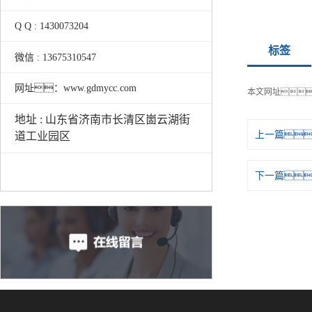
Q Q : 1430073204
标签
微信 : 13675310547
网址：www.gdmycc.com
本文网址
地址 : 山东省济南市长清区崮云湖街
上一篇
道工业园区
下一篇