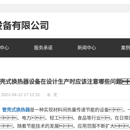
中心
服务承诺
新闻中心
案
壳式换热器设备在设计生产时应该注意哪些问题
2021-04-12 17:12:31
次
管壳式换热器
是一种实现材料间热量传递节能的设备，
、电力、轻工、食品等行业，在日常
，随着节能技术的发展，应用范围不断扩大