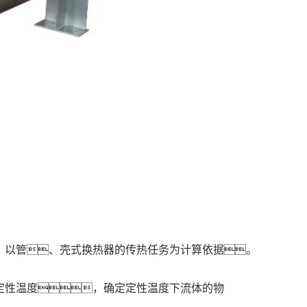
；以管、壳式换热器的传热任务为计算依据。
定性温度，确定定性温度下流体的物