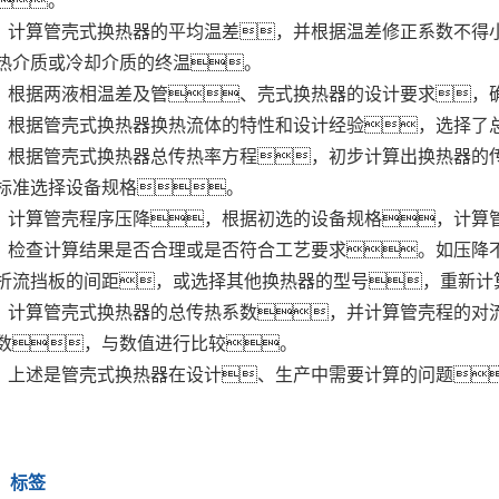
。
计算管壳式换热器的平均温差，并根据温差修正系数不得小
热介质或冷却介质的终温。
根据两液相温差及管、壳式换热器的设计要求，
根据管壳式换热器换热流体的特性和设计经验，选择了
根据管壳式换热器总传热率方程，初步计算出换热器的
标准选择设备规格。
计算管壳程序压降，根据初选的设备规格，计算
检查计算结果是否合理或是否符合工艺要求。如压降
折流挡板的间距，或选择其他换热器的型号，重新计
计算管壳式换热器的总传热系数，并计算管壳程的对
数，与数值进行比较。
上述是管壳式换热器在设计、生产中需要计算的问题
标签