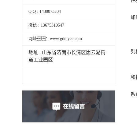
性
Q Q : 1430073204
加
微信 : 13675310547
网址：www.gdmycc.com
列
地址 : 山东省济南市长清区崮云湖街
道工业园区
和
系