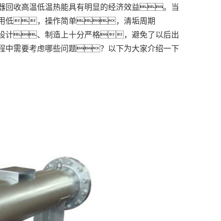
换热器回收高温低温热能具有明显的经济效益。当
用低，操作简单，清垢周期
设计、制造上十分严格，避免了以后出
程中需要考虑哪些问题？以下为大家介绍一下