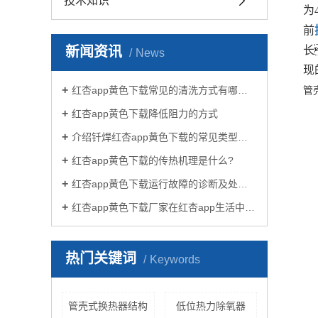
技术知识
为
前
新闻资讯
长
News
现
红杏app黄色下载常见的清洗方式有哪些？
管
红杏app黄色下载降低阻力的方式
介绍钎焊红杏app黄色下载的常见类型有哪些
红杏app黄色下载的传热机理是什么?
红杏app黄色下载运行故障的诊断及处理方法
红杏app黄色下载厂家在红杏app生活中有哪些作用？
热门关键词
Keywords
管壳式换热器结构
低位热力除氧器