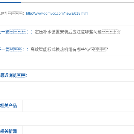
文网址：
http://www.gdmycc.com/news/618.html
上一篇：
定压补水装置安装后应注意哪些问题？
下一篇：
高效智能板式换热机组有哪些特征？
最近浏览：
相关产品
相关新闻