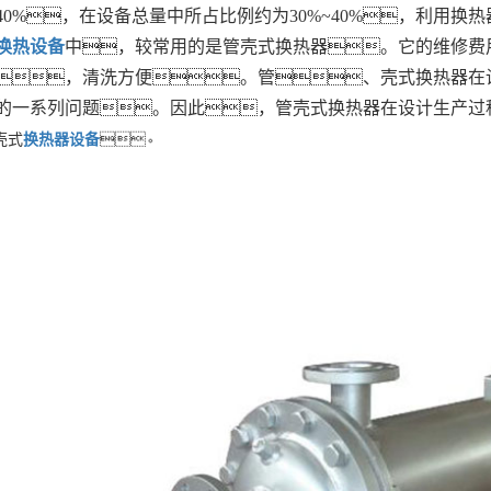
40%，在设备总量中所占比例约为30%~40%，利用
换热设备
中，较常用的是管壳式换热器。它的维修费
，清洗方便。管、壳式换热器在
的一系列问题。因此，管壳式换热器在设计生产过
壳式
换热器设备
。