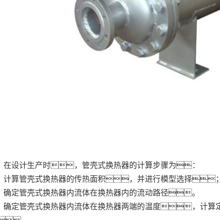
在设计生产时，管壳式换热器的计算步骤为：
计算管壳式换热器的传热面积，并进行模型选择
确定管壳式换热器内流体在换热器内的流动路径。
确定管壳式换热器内流体在换热器两端的温度，计算