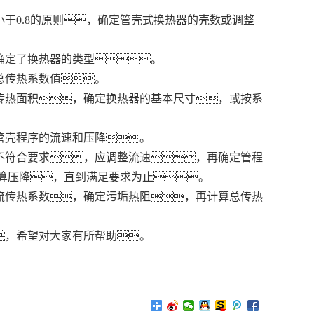
于0.8的原则，确定管壳式换热器的壳数或调整
确定了换热器的类型。
总传热系数值。
传热面积，确定换热器的基本尺寸，或按系
管壳程序的流速和压降。
不符合要求，应调整流速，再确定管程
算压降，直到满足要求为止。
流传热系数，确定污垢热阻，再计算总传热
，希望对大家有所帮助。