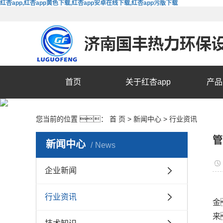
红杏app,红杏app黄色下载,红杏app安卓在线下载,红杏app污版下载
首页
关于红杏app
产品
您当前的位置 ：
首 页
>
新闻中心
>
行业资讯
管
新闻中心
News
企业新闻
行业资讯
金
来