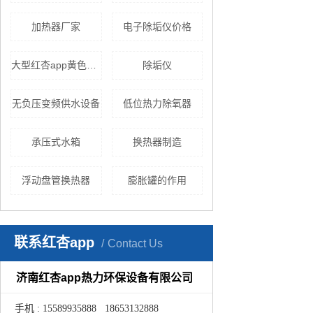
加热器厂家
电子除垢仪价格
大型红杏app黄色下载
除垢仪
无负压变频供水设备
低位热力除氧器
承压式水箱
换热器制造
浮动盘管换热器
膨胀罐的作用
联系红杏app
Contact Us
济南红杏app热力环保设备有限公司
手机 : 15589935888 18653132888