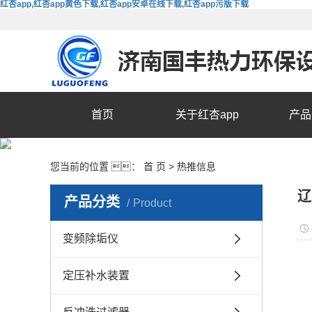
红杏app,红杏app黄色下载,红杏app安卓在线下载,红杏app污版下载
首页
关于红杏app
产品
您当前的位置 ：
首 页
>
热推信息
辽
产品分类
Product
变频除垢仪
定压补水装置