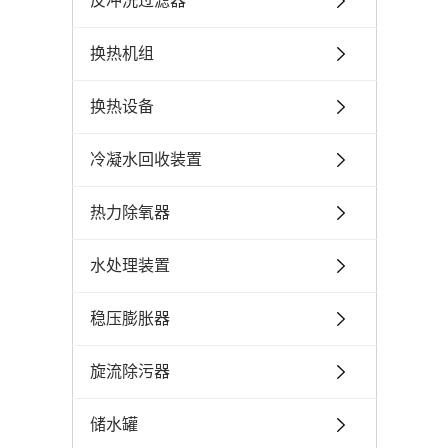
反冲洗过滤器
换热机组
换热设备
冷凝水回收装置
热力除氧器
水处理装置
稳压膨胀器
旋流除污器
储水罐