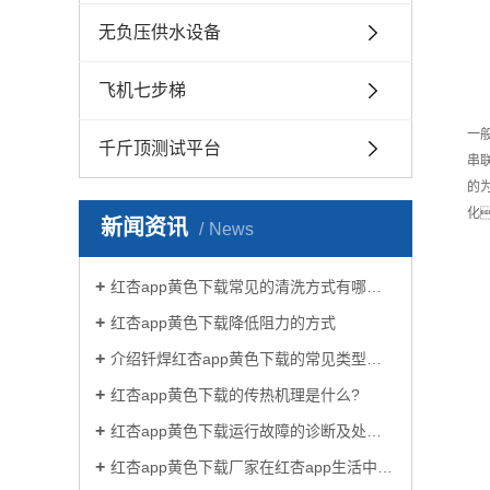
无负压供水设备
飞机七步梯
一
千斤顶测试平台
串
的
化
新闻资讯
News
红杏app黄色下载常见的清洗方式有哪些？
红杏app黄色下载降低阻力的方式
介绍钎焊红杏app黄色下载的常见类型有哪些
红杏app黄色下载的传热机理是什么?
红杏app黄色下载运行故障的诊断及处理方法
红杏app黄色下载厂家在红杏app生活中有哪些作用？