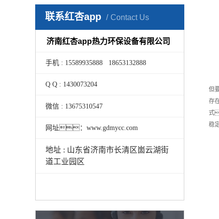
联系红杏app
Contact Us
济南红杏app热力环保设备有限公司
手机 : 15589935888 18653132888
Q Q : 1430073204
但
存
微信 : 13675310547
式
稳
网址：www.gdmycc.com
地址 : 山东省济南市长清区崮云湖街
道工业园区