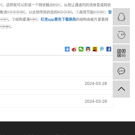
，这样就可以形成一个网状触点，从而让通道内的流体变成网状
角流，以达到传热的目的。①高效节能：
智
多。②结构紧凑：
红杏app黄色下载换热
的结构由板片紧靠排
。
2024-03-28
2024-03-28