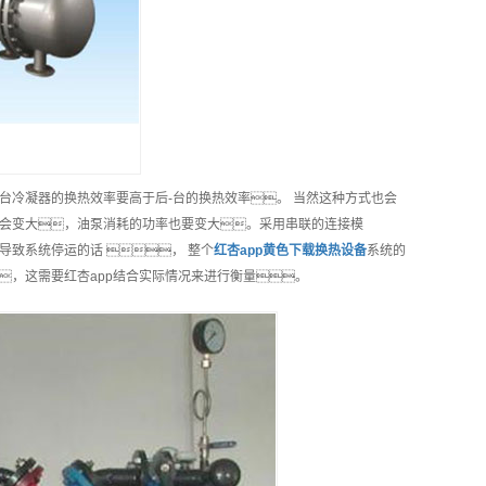
台冷凝器的换热效率要高于后-台的换热效率。 当然这种方式也会
会变大，油泵消耗的功率也要变大。采用串联的连接模
致系统停运的话 ， 整个
红杏app黄色下载换热
设备
系统的
，这需要红杏app结合实际情况来进行衡量。