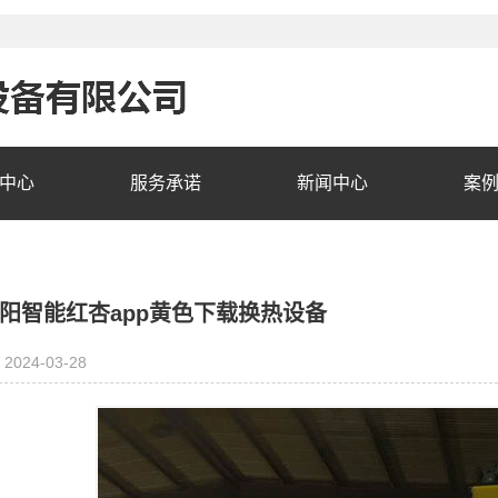
中心
服务承诺
新闻中心
案
阳智能红杏app黄色下载换热设备
2024-03-28