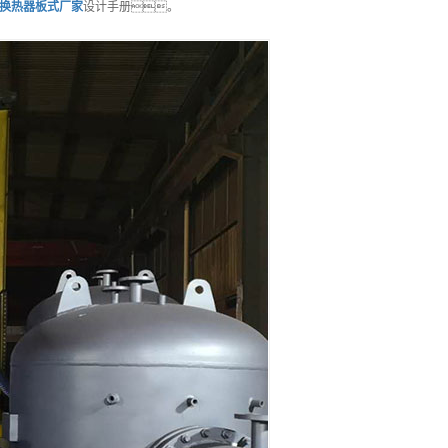
换热器板式
厂家
设计手册。