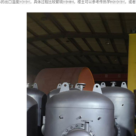
体的出口温度，具体过程比较繁琐，楼主可以参考传热学，或者