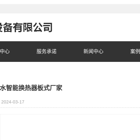
中心
服务承诺
新闻中心
案
水智能换热器板式厂家
2024-03-17