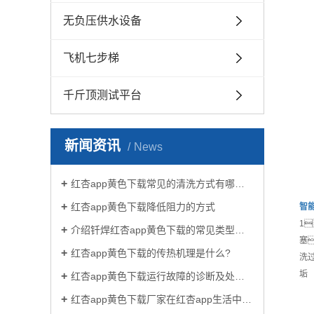
无负压供水设备
飞机七步梯
千斤顶测试平台
新闻资讯
News
红杏app黄色下载常见的清洗方式有哪些？
红杏app黄色下载降低阻力的方式
智
1
介绍钎焊红杏app黄色下载的常见类型有哪些
塞
红杏app黄色下载的传热机理是什么?
洗
垢
红杏app黄色下载运行故障的诊断及处理方法
红杏app黄色下载厂家在红杏app生活中有哪些作用？