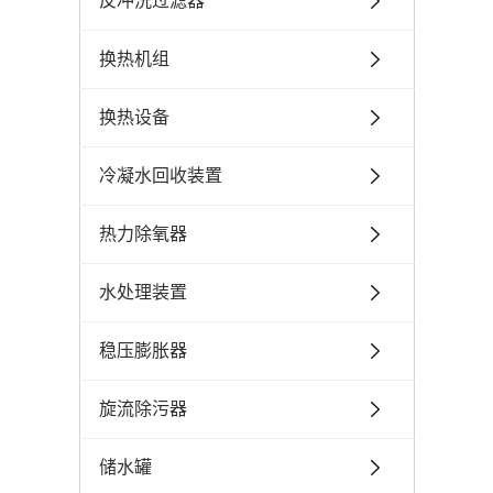
反冲洗过滤器
换热机组
换热设备
冷凝水回收装置
热力除氧器
水处理装置
稳压膨胀器
旋流除污器
储水罐