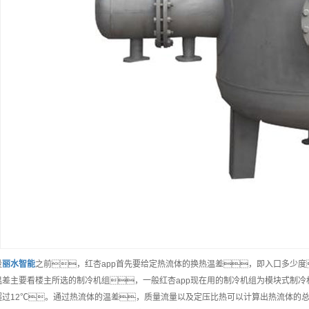
设
丽水
智能
之前，红杏app首先要给定热流体的换热温差，即入口多少
温差主要看楼主所选的制冷机组，一般红杏app现在用的制冷机组为模块式制冷
超过12℃。通过热流体的温差，质量流量以及定压比热可以计算出热流体的总换