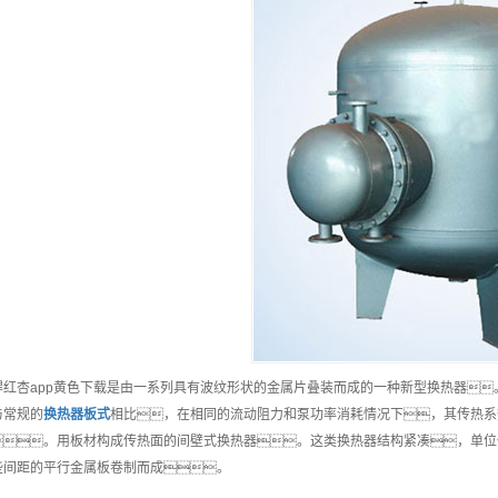
焊红杏app黄色下载是由一系列具有波纹形状的金属片叠装而成的一种新型换热器
与常规的
换热器板式
相比，在相同的流动阻力和泵功率消耗情况下，其传热系
。用板材构成传热面的间壁式换热器。这类换热器结构紧凑，单位体
些间距的平行金属板卷制而成。