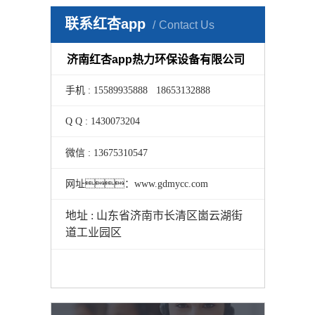
联系红杏app
Contact Us
济南红杏app热力环保设备有限公司
手机 : 15589935888 18653132888
Q Q : 1430073204
微信 : 13675310547
网址：www.gdmycc.com
地址 : 山东省济南市长清区崮云湖街
道工业园区