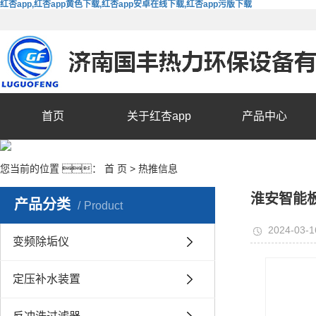
红杏app,红杏app黄色下载,红杏app安卓在线下载,红杏app污版下载
首页
关于红杏app
产品中心
您当前的位置 ：
首 页
>
热推信息
淮安智能
产品分类
Product
2024-03-1
变频除垢仪
定压补水装置