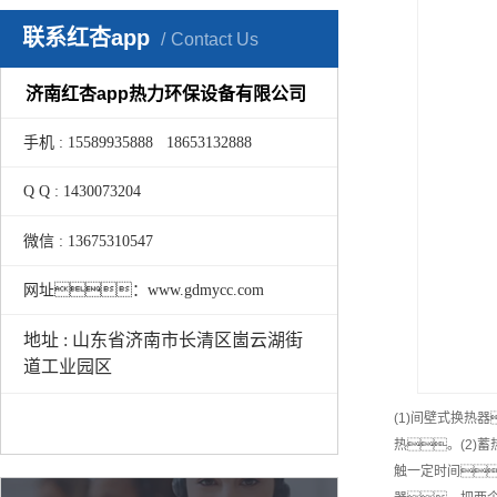
联系红杏app
Contact Us
济南红杏app热力环保设备有限公司
手机 : 15589935888 18653132888
Q Q : 1430073204
微信 : 13675310547
网址：www.gdmycc.com
地址 : 山东省济南市长清区崮云湖街
道工业园区
(1)间壁式换
热。(2)
触一定时间