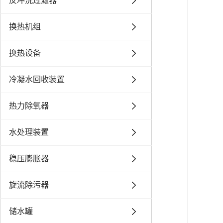
反冲洗过滤器
换热机组
换热设备
冷凝水回收装置
热力除氧器
水处理装置
稳压膨胀器
旋流除污器
储水罐