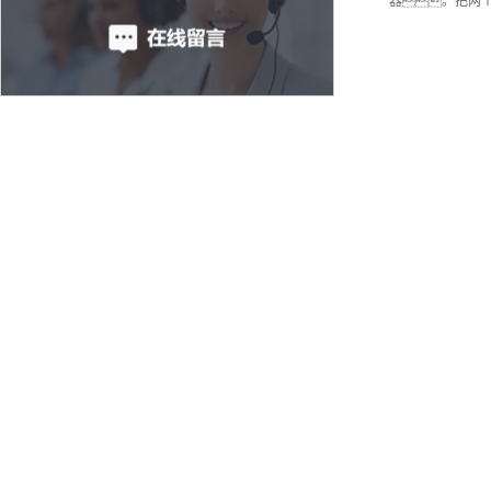
器。把两