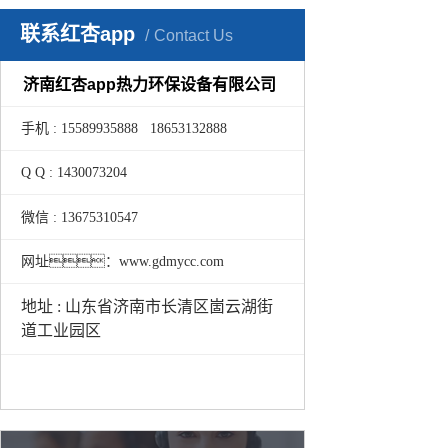
联系红杏app
Contact Us
济南红杏app热力环保设备有限公司
手机 : 15589935888 18653132888
Q Q : 1430073204
微信 : 13675310547
网址：www.gdmycc.com
地址 : 山东省济南市长清区崮云湖街
道工业园区