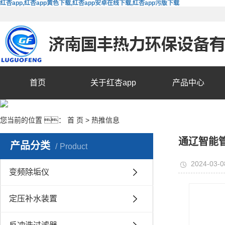
红杏app,红杏app黄色下载,红杏app安卓在线下载,红杏app污版下载
首页
关于红杏app
产品中心
您当前的位置 ：
首 页
>
热推信息
通辽智能
产品分类
Product
2024-03-0
变频除垢仪
定压补水装置