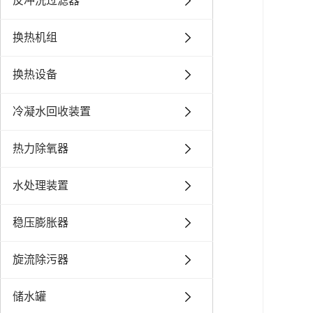
反冲洗过滤器
换热机组
换热设备
冷凝水回收装置
热力除氧器
水处理装置
稳压膨胀器
旋流除污器
储水罐