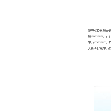
管壳式换热器普
器，在什
压力，
人员应提出压