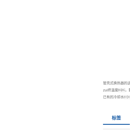
管壳式换热器的
zui终温度，
已有的冷却水
标签