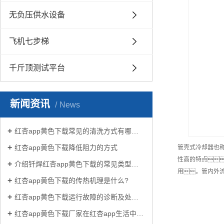
无负压供水设备
飞机七步梯
千斤顶测试平台
新闻资讯
News
红杏app黄色下载常见的清洗方式有哪些？
红杏app黄色下载降低阻力的方式
管壳式冷却器也
性高的特点
介绍钎焊红杏app黄色下载的常见类型有哪些
用。管内外
红杏app黄色下载的传热机理是什么?
红杏app黄色下载运行故障的诊断及处理方法
红杏app黄色下载厂家在红杏app生活中有哪些作用？