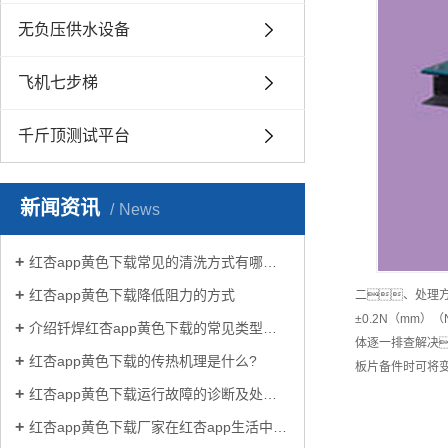
无负压供水设备
飞机七步梯
千斤顶测试平台
新闻资讯
News
红杏app黄色下载常见的清洗方式有哪些？
红杏app黄色下载降低阻力的方式
二、处理
±0.2N（mm
介绍钎焊红杏app黄色下载的常见类型有哪些
体逐一排查解决
红杏app黄色下载的传热机理是什么?
板片备件时可将
红杏app黄色下载运行故障的诊断及处理方法
红杏app黄色下载厂家在红杏app生活中有哪些作用？