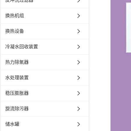
反冲洗过滤器
换热机组
换热设备
冷凝水回收装置
热力除氧器
水处理装置
稳压膨胀器
旋流除污器
储水罐