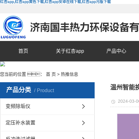
红杏app,红杏app黄色下载,红杏app安卓在线下载,红杏app污版下载
首页
关于红杏app
产品中心
您当前的位置 ：
首 页
>
热推信息
温州智能
产品分类
Product
2024-03-0
变频除垢仪
定压补水装置