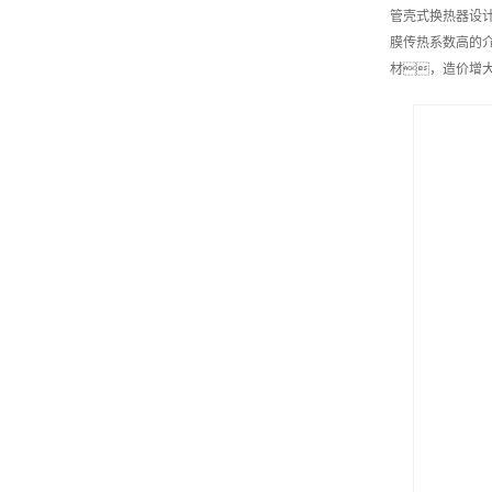
管壳式换热器设计
膜传热系数高的
材，造价增