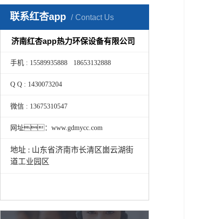
联系红杏app
Contact Us
济南红杏app热力环保设备有限公司
手机 : 15589935888 18653132888
Q Q : 1430073204
微信 : 13675310547
网址：www.gdmycc.com
地址 : 山东省济南市长清区崮云湖街
道工业园区