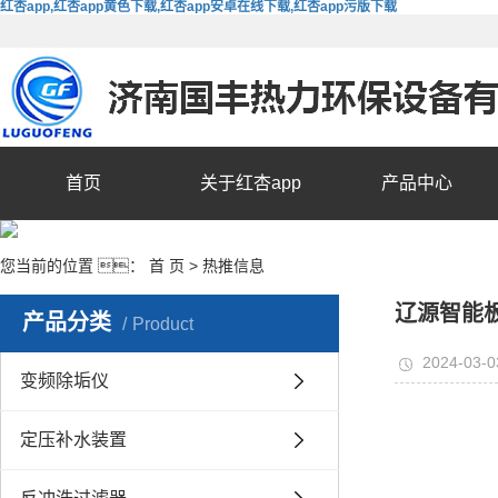
红杏app,红杏app黄色下载,红杏app安卓在线下载,红杏app污版下载
首页
关于红杏app
产品中心
您当前的位置 ：
首 页
>
热推信息
辽源智能
产品分类
Product
2024-03-0
变频除垢仪
定压补水装置