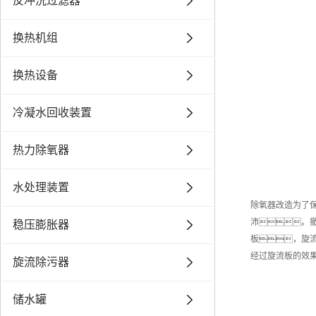
反冲洗过滤器
换热机组
换热设备
冷凝水回收装置
热力除氧器
水处理装置
除氧器改造为了
沛。
稳压膨胀器
板，旋
经过旋流板的效
旋流除污器
储水罐