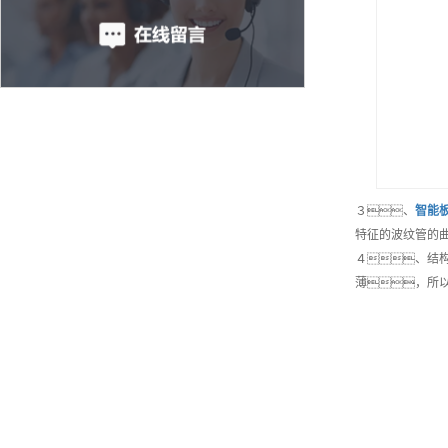
３、
智能
特征的波纹管的
４、结
薄，所