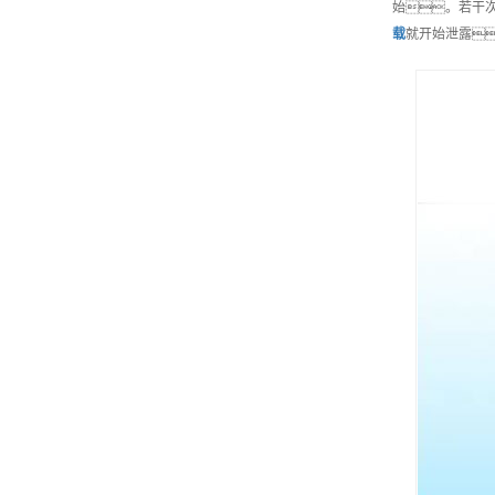
始。若干
载
就开始泄露