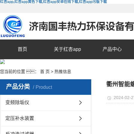
红杏app,红杏app黄色下载,红杏app安卓在线下载,红杏app污版下载
首页
关于红杏app
产品中心
您当前的位置 ：
首 页
>
热推信息
衢州智能螺
产品分类
Product
2024-02-2
变频除垢仪
定压补水装置