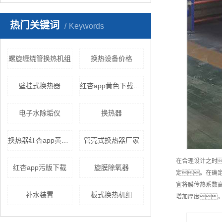
热门关键词
Keywords
螺旋缠绕管换热机组
换热设备价格
壁挂式换热器
红杏app黄色下载机组
电子水除垢仪
换热器
换热器红杏app黄色下载
管壳式换热器厂家
在合理设计之时
红杏app污版下载
旋膜除氧器
定。在确定
宜将膜传热系数
补水装置
板式换热机组
增加厚度