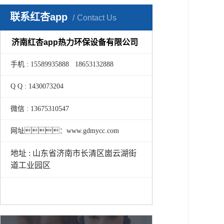
联系红杏app
Contact Us
济南红杏app热力环保设备有限公司
手机 : 15589935888 18653132888
Q Q : 1430073204
微信 : 13675310547
网址：www.gdmycc.com
地址 : 山东省济南市长清区崮云湖街
道工业园区