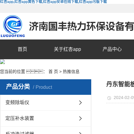
红杏app,红杏app黄色下载,红杏app安卓在线下载,红杏app污版下载
首页
关于红杏app
产品中心
您当前的位置 ：
首 页
>
热推信息
丹东智能
产品分类
Product
2024-02-0
变频除垢仪
定压补水装置