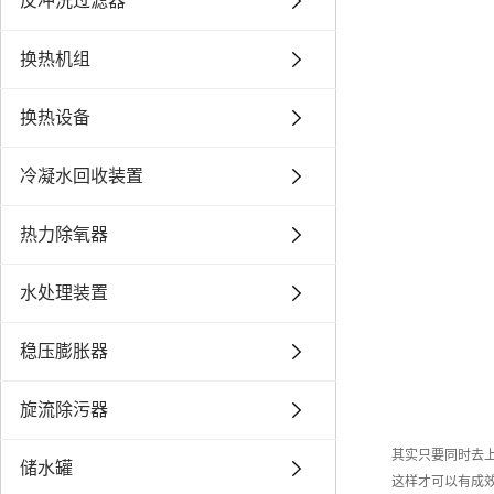
反冲洗过滤器
换热机组
换热设备
冷凝水回收装置
热力除氧器
水处理装置
稳压膨胀器
旋流除污器
其实只要同时去
储水罐
这样才可以有成