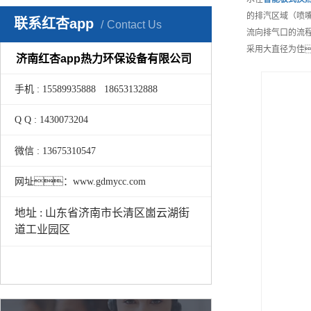
的排汽区域（喷
联系红杏app
Contact Us
流向排气口的流
采用大直径为佳
济南红杏app热力环保设备有限公司
手机 : 15589935888 18653132888
Q Q : 1430073204
微信 : 13675310547
网址：www.gdmycc.com
地址 : 山东省济南市长清区崮云湖街
道工业园区