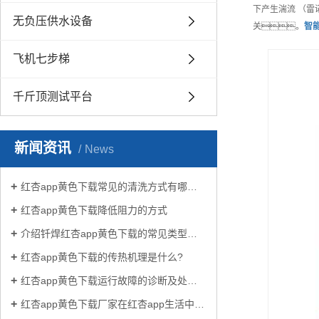
下产生湍流 （雷
无负压供水设备
关。
智
飞机七步梯
千斤顶测试平台
新闻资讯
News
红杏app黄色下载常见的清洗方式有哪些？
红杏app黄色下载降低阻力的方式
介绍钎焊红杏app黄色下载的常见类型有哪些
红杏app黄色下载的传热机理是什么?
红杏app黄色下载运行故障的诊断及处理方法
红杏app黄色下载厂家在红杏app生活中有哪些作用？