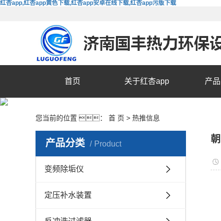
红杏app,红杏app黄色下载,红杏app安卓在线下载,红杏app污版下载
首页
关于红杏app
产品
您当前的位置 ：
首 页
>
热推信息
朝
产品分类
Product
变频除垢仪
定压补水装置