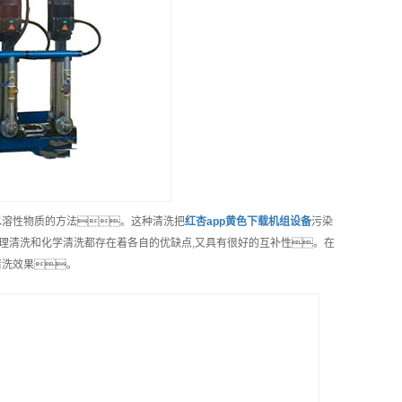
水溶性物质的方法。这种清洗把
红杏app黄色下载机组
设备
污染
物理清洗和化学清洗都存在着各自的优缺点,又具有很好的互补性。在
清洗效果。