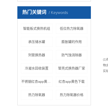
热门关键词
Keywords
智能板式换热机组
低位热力除氧器
承压储水罐
膨胀罐的作用
列管换热器
防气蚀消除器
(
物
冷凝水回收装置
管壳式换热器厂家
实
不锈钢红杏app黄色下载
红杏app黄色下载
热力除氧器
热力除氧器价格