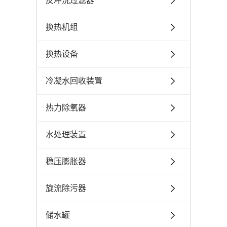
反冲洗过滤器
换热机组
换热设备
冷凝水回收装置
热力除氧器
水处理装置
稳压膨胀器
旋流除污器
储水罐