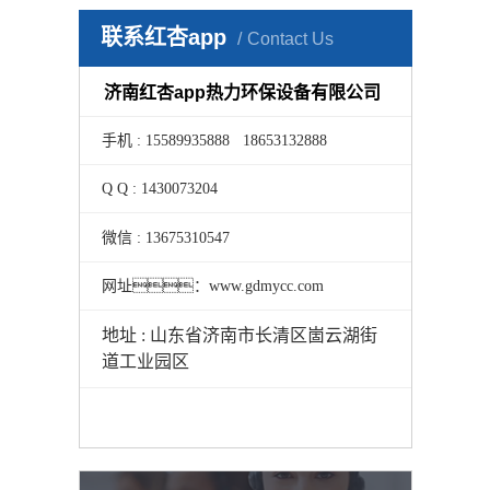
联系红杏app
Contact Us
济南红杏app热力环保设备有限公司
手机 : 15589935888 18653132888
Q Q : 1430073204
微信 : 13675310547
网址：www.gdmycc.com
地址 : 山东省济南市长清区崮云湖街
道工业园区