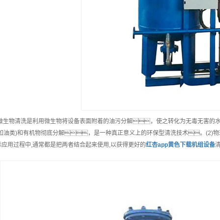
1)微生物清洗是利用微生物将设备表面附着的油污分解，使之转化为无毒无害的
(如油类)和有机物彻底分解，是一种真正意义上的环保型清洗技术。(2)
际应用过程中,通常都是把两者结合起来使用,以获得更好的
红杏app黄色下载机组
设备