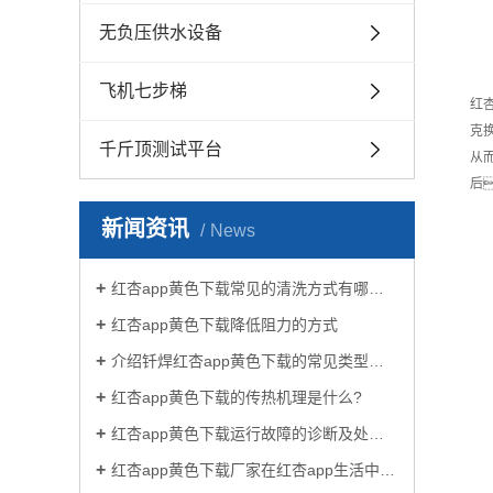
无负压供水设备
飞机七步梯
红
克
千斤顶测试平台
从
后
新闻资讯
News
红杏app黄色下载常见的清洗方式有哪些？
红杏app黄色下载降低阻力的方式
介绍钎焊红杏app黄色下载的常见类型有哪些
红杏app黄色下载的传热机理是什么?
红杏app黄色下载运行故障的诊断及处理方法
红杏app黄色下载厂家在红杏app生活中有哪些作用？