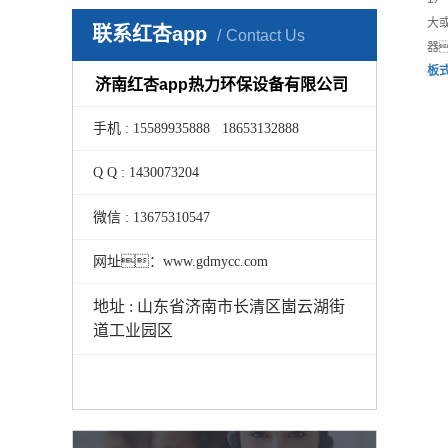
大
联系红杏app
Contact Us
器
板
济南红杏app热力环保设备有限公司
手机 : 15589935888 18653132888
Q Q : 1430073204
微信 : 13675310547
网址：www.gdmycc.com
地址 : 山东省济南市长清区崮云湖街
道工业园区