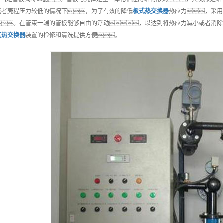
或者壳程压力较低的情况下，为了有效的降低
板式热交换器
热应力，采用
。在管束一端的管板能够自由的浮动，以达到将热应力减小或者消除
式热交换器
装置的检修和清洗提供方便。