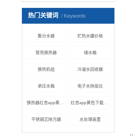
热门关键词
Keywords
集分水器
贮热水罐价格
管壳换热器
储水箱
换热机组
冷凝水回收器
承压水箱
电子水除垢仪
换热器红杏app黄色下载
红杏app黄色下载原理
不锈钢芯除污器
水处理装置
1