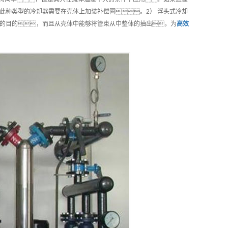
此种类型的冷却器需要在壳体上加装补偿圈。2） 浮头式冷却
的目的，而且从壳体中能够将管束从中整体的抽出，为
高效