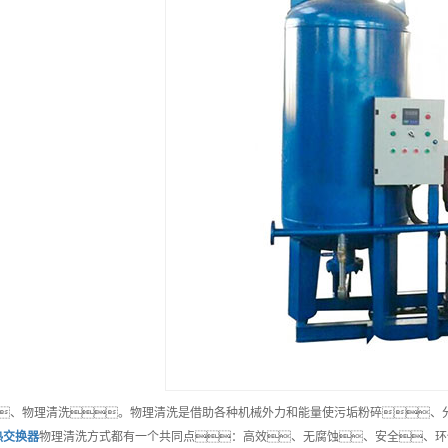
、物理清洗。物理清洗是借助各种机械外力和能量使污垢粉碎、
热交换器
物理清洗方式都有一个共同点：高效、无腐蚀、安全、环