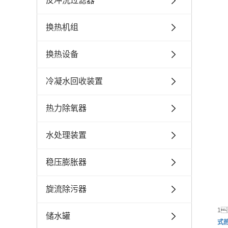
反冲洗过滤器
换热机组
换热设备
冷凝水回收装置
热力除氧器
水处理装置
稳压膨胀器
旋流除污器
1
储水罐
式