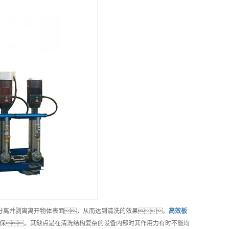
分离并剥离离开物体表面，从而达到清洗的效果。
高效
板
保。其缺点是在清洗结构复杂的设备内部时其作用力有时不能均