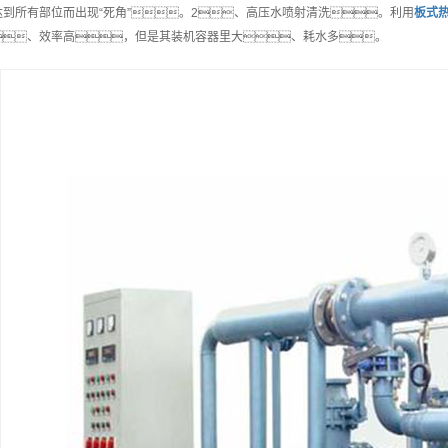
达到所有部位而出现“死角”。2、高压水喷射清洗。利用
板式
、效率高，但是其装机容器里大、耗水多。