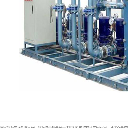
） 固定管板式冷却器。管板与壳体是呈一体化相连的结构形式，其优点是