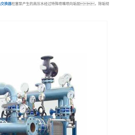
热交换器
柱塞泵产生的高压水经过特殊喷嘴喷向垢层，除垢彻