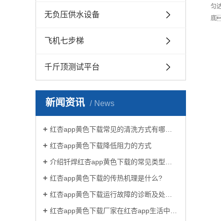
匀
无负压供水设备
底
飞机七步梯
千斤顶测试平台
新闻资讯
News
红杏app黄色下载常见的清洗方式有哪些？
红杏app黄色下载降低阻力的方式
介绍钎焊红杏app黄色下载的常见类型有哪些
红杏app黄色下载的传热机理是什么?
红杏app黄色下载运行故障的诊断及处理方法
红杏app黄色下载厂家在红杏app生活中有哪些作用？