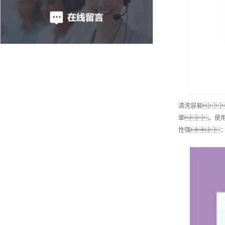
清洗容易
单。使
性强