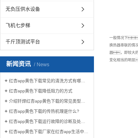
无负压供水设备
飞机七步梯
一般情况下
千斤顶测试平台
换热器串联的情
器，即较大
变化相当的明显
新闻资讯
News
红杏app黄色下载常见的清洗方式有哪些？
红杏app黄色下载降低阻力的方式
介绍钎焊红杏app黄色下载的常见类型有哪些
红杏app黄色下载的传热机理是什么?
红杏app黄色下载运行故障的诊断及处理方法
红杏app黄色下载厂家在红杏app生活中有哪些作用？