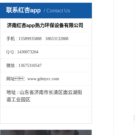
联系红杏app
Contact Us
济南红杏app热力环保设备有限公司
手机 : 15589935888 18653132888
Q Q : 1430073204
微信 : 13675310547
网址：www.gdmycc.com
地址 : 山东省济南市长清区崮云湖街
道工业园区