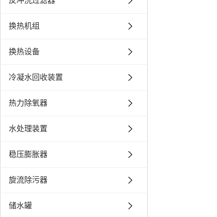
反冲洗过滤器
换热机组
换热设备
冷凝水回收装置
热力除氧器
水处理装置
稳压膨胀器
旋流除污器
储水罐