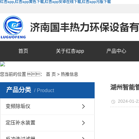
红杏app,红杏app黄色下载,红杏app安卓在线下载,红杏app污版下载
首页
关于红杏app
产品中心
您当前的位置 ：
首 页
>
热推信息
湖州智能
产品分类
Product
2024-01-2
变频除垢仪
定压补水装置