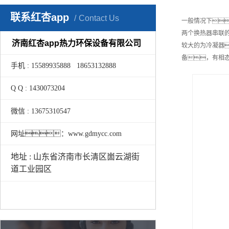
联系红杏app
Contact Us
一般情况下
两个换热器串联
济南红杏app热力环保设备有限公司
较大的为冷凝器
备，有相
手机 : 15589935888 18653132888
Q Q : 1430073204
微信 : 13675310547
网址：www.gdmycc.com
地址 : 山东省济南市长清区崮云湖街
道工业园区