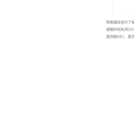
除氧器改造为了
接触时刻充沛
旋流板，旋