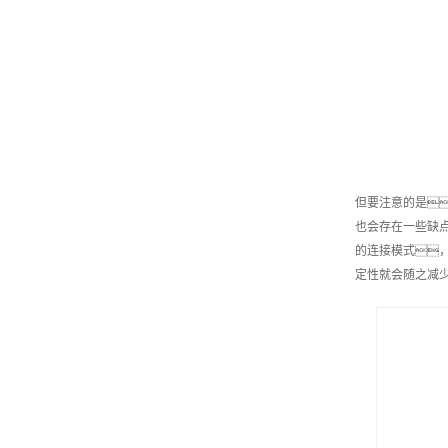
但要注意的是
也会存在一些缺
的连接模式
定性就会随之减