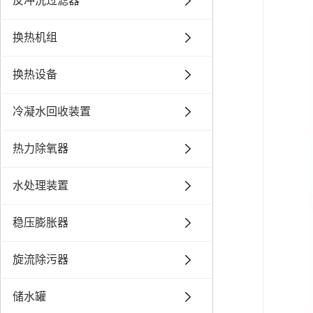
反冲洗过滤器
换热机组
换热设备
冷凝水回收装置
热力除氧器
水处理装置
稳压膨胀器
旋流除污器
储水罐