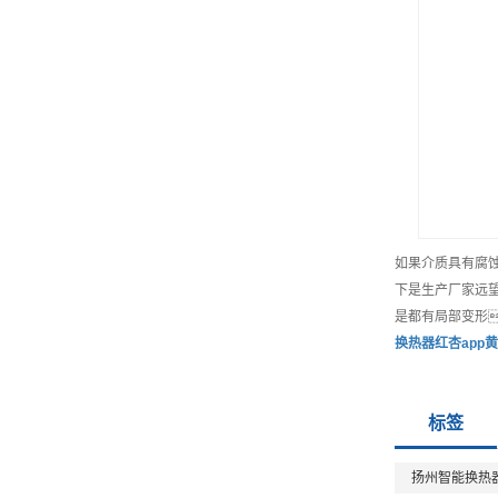
如果介质具有腐
下是生产厂家远
是都有局部变形
换热器红杏app
标签
扬州智能换热