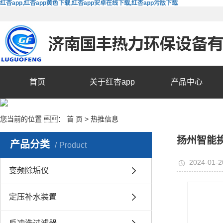
红杏app,红杏app黄色下载,红杏app安卓在线下载,红杏app污版下载
首页
关于红杏app
产品中心
您当前的位置 ：
首 页
>
热推信息
扬州智能
产品分类
Product
2024-01-2
变频除垢仪
定压补水装置